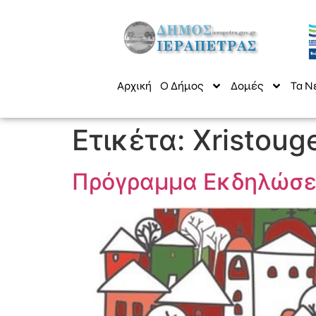
Αρχική
Ο Δήμος
Δομές
Τα Ν
Ετικέτα:
Xristoug
Πρόγραμμα Εκδηλώσε