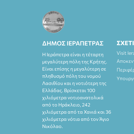
ΣΧΕΤ
ΔΗΜΟΣ ΙΕΡΑΠΕΤΡΑΣ
Visit Ie
Η Ιεράπετρα είναι η τέταρτη
Αποκεν
μεγαλύτερη πόλη της Κρήτης.
Είναι επίσης η μεγαλύτερη σε
Περιφέ
πληθυσμό πόλη του νομού
Υπουργ
Λασιθίου και η νοτιότερη της
Ελλάδας. Βρίσκεται 100
χιλιόμετρα νοτιοανατολικά
από το Ηράκλειο, 242
χιλιόμετρα από τα Χανιά και 36
χιλιόμετρα νότια από τον Άγιο
Νικόλαο.