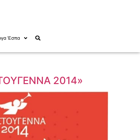
γα Έσπα
ΣΤΟΥΓΕΝΝΑ 2014»