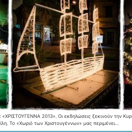
«ΧΡΙΣΤΟΥΓΕΝΝΑ 2013». Οι εκδηλώσεις ξεκινούν την Κυρι
σίλη. Το «Χωριό των Χριστουγέννων» μας περιμένει…