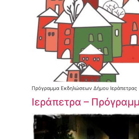
Πρόγραμμα Εκδηλώσεων Δήμου Ιεράπετρας
Ιεράπετρα – Πρόγρα