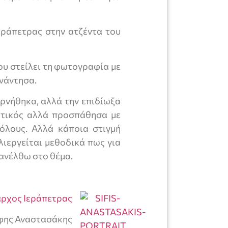
Ιεράπετρας στην ατζέντα του
ου στείλει τη φωτογραφία με
υνάντησα.
αρνήθηκα, αλλά την επιδίωξα
ετικός αλλά προσπάθησα με
όλους. Αλλά κάποια στιγμή
λιεργείται μεθοδικά πως για
πανέλθω στο θέμα.
ρχος Ιεράπετρας
φης Αναστασάκης