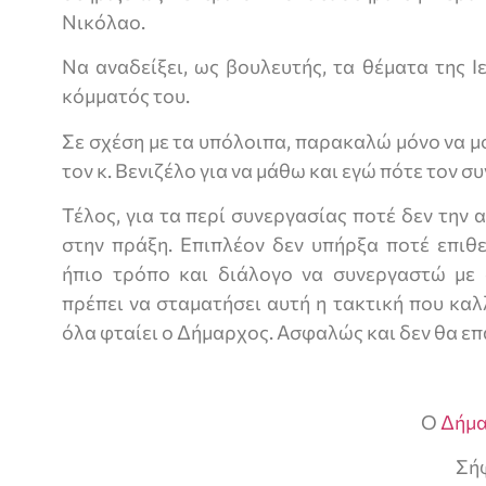
Νικόλαο.
Να αναδείξει, ως βουλευτής, τα θέματα της 
κόμματός του.
Σε σχέση με τα υπόλοιπα, παρακαλώ μόνο να μ
τον κ. Βενιζέλο για να μάθω και εγώ πότε τον σ
Τέλος, για τα περί συνεργασίας ποτέ δεν την 
στην πράξη. Επιπλέον δεν υπήρξα ποτέ επιθ
ήπιο τρόπο και διάλογο να συνεργαστώ με 
πρέπει να σταματήσει αυτή η τακτική που καλ
όλα φταίει ο Δήμαρχος. Ασφαλώς και δεν θα ε
Ο
Δήμα
Σή