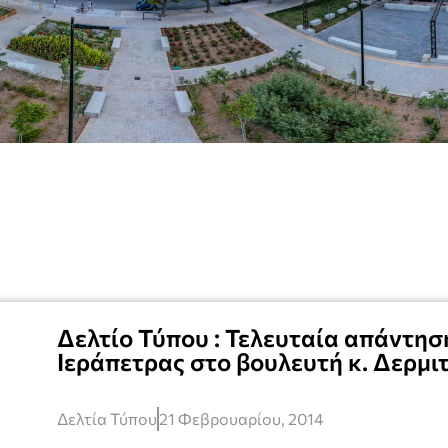
Δελτίο Τύπου : Τελευταία απάντη
Ιεράπετρας στο βουλευτή κ. Δερμι
Δελτία Τύπου
21 Φεβρουαρίου, 2014