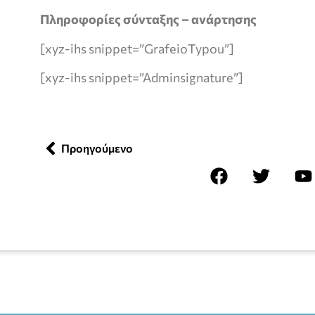
Πληροφορίες σύνταξης – ανάρτησης
[xyz-ihs snippet=”GrafeioTypou”]
[xyz-ihs snippet=”Adminsignature”]
Προηγούμενο