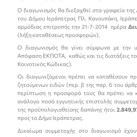
Ο διαγωνισμός θα διεξαχθεί στα γραφεία της
του Δήμου Ιεράπετρας Πλ. Κανουπάκη, Ιεράπε
αρμόδιας επιτροπής την 21-7-2014
ημέρα
Δε
(λήξη καταθέσεως προσφορών).
Ο διαγωνισμός θα γίνει σύμφωνα με την υ
Απόφαση ΕΚΠΟΤΑ, καθώς και τις διατάξεις το
Κοινοτικός Κώδικας).
Οι διαγωνιζόμενοι πρέπει να καταθέσουν π
ζητούμενων ειδών (περ. β της παρ. 6 του άρ
περίπτωση η προσφορά τους θα πρέπει να 
ανάλογο ποσό εγγυητικής επιστολής συμμετο
της προϋπολογισθείσης δαπάνης ήτοι
2.849,9
προς το Δήμο Ιεράπετρας.
Δικαίωμα συμμετοχής στο διαγωνισμό έχου