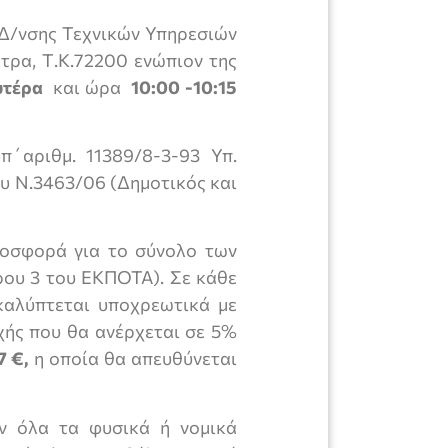
 Δ/νσης Τεχνικών Υπηρεσιών
τρα, Τ.Κ.72200 ενώπιον της
υτέρα
και ώρα
10:00 -10:15
π΄αριθμ. 11389/8-3-93 Υπ.
υ Ν.3463/06 (Δημοτικός και
ροσφορά για το σύνολο των
θρου 3 του ΕΚΠΟΤΑ). Σε κάθε
καλύπτεται υποχρεωτικά με
χής που θα ανέρχεται σε 5%
7 €,
η οποία θα απευθύνεται
ν όλα τα φυσικά ή νομικά