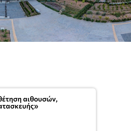
θέτηση αιθουσών,
κατασκευής»