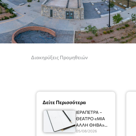
Διακηρύξεις Προμηθειών
Δείτε Περισσότερα
ΙΕΡΑΠΕΤΡΑ –
ΘΕΑΤΡΟ «ΜΙΑ
ΑΛΛΗ ΘΗΒΑ»
Ένας
05/08/2026