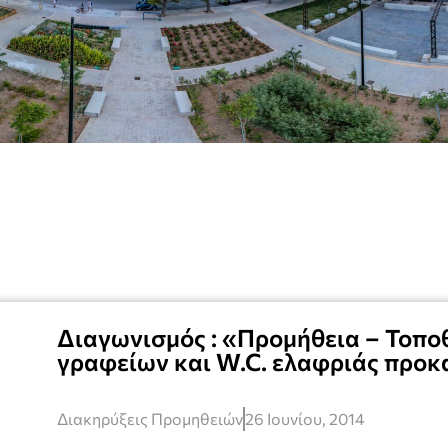
Διαγωνισμός : «Προμήθεια – Τοπο
γραφείων και W.C. ελαφριάς προ
Διακηρύξεις Προμηθειών
26 Ιουνίου, 2014