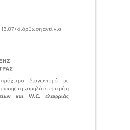
16.07 (διόρθωση αντί για
ΞΗΣ
ΤΡΑΣ
ρόχειρο διαγωνισμό με
ρωσης τη χαμηλότερη τιμή η
φείων και
W
.
C
. ελαφριάς