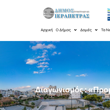
Αρχική
Ο Δήμος
Δομές
Τα Ν
Διαγωνισμός : «Προ