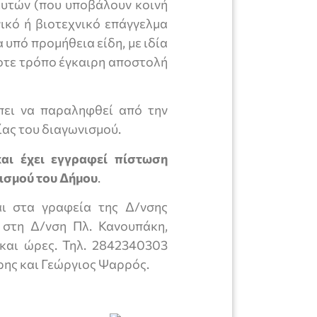
ευτών (που υποβάλουν κοινή
ικό ή βιοτεχνικό επάγγελμα
 υπό προμήθεια είδη, με ιδία
οτε τρόπο έγκαιρη αποστολή
πει να παραληφθεί από την
ίας του διαγωνισμού.
και έχει εγγραφεί πίστωση
ισμού του Δήμου
.
αι στα γραφεία της Δ/νσης
 στη Δ/νση Πλ. Κανουπάκη,
 και ώρες. Τηλ. 2842340303
ης και Γεώργιος Ψαρρός.