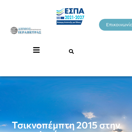
Επικοινωνί
Τσικνοπέμπτη 2015 στην