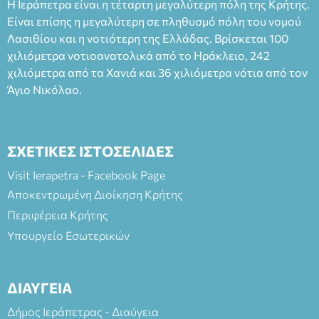
Η Ιεράπετρα είναι η τέταρτη μεγαλύτερη πόλη της Κρήτης.
Είναι επίσης η μεγαλύτερη σε πληθυσμό πόλη του νομού
Λασιθίου και η νοτιότερη της Ελλάδας. Βρίσκεται 100
χιλιόμετρα νοτιοανατολικά από το Ηράκλειο, 242
χιλιόμετρα από τα Χανιά και 36 χιλιόμετρα νότια από τον
Άγιο Νικόλαο.
ΣΧΕΤΙΚΕΣ ΙΣΤΟΣΕΛΙΔΕΣ
Visit Ierapetra - Facebook Page
Αποκεντρωμένη Διοίκηση Κρήτης
Περιφέρεια Κρήτης
Υπουργείο Εσωτερικών
ΔΙΑΥΓΕΙΑ
Δήμος Ιεράπετρας - Διαύγεια