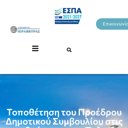
Επικοινωνί
Τοποθέτηση του Προέδρου
Δημοτικού Συμβουλίου στις