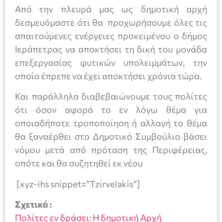
Από την πλευρά μας ως δημοτική αρχή
δεσμευόμαστε ότι θα προχωρήσουμε όλες τις
απαιτούμενες ενέργειες προκειμένου ο δήμος
Ιεράπετρας να αποκτήσει τη δική του μονάδα
επεξεργασίας φυτικών υπολειμμάτων, την
οποία έπρεπε να έχει αποκτήσει χρόνια τώρα.
Και παράλληλα διαβεβαιώνουμε τους πολίτες
ότι όσον αφορά το εν λόγω θέμα για
οποιαδήποτε τροποποίηση ή αλλαγή το θέμα
θα ξαναέρθει στο Δημοτικό Συμβούλιο βάσει
νόμου μετά από πρόταση της Περιφέρειας,
οπότε και θα συζητηθεί εκ νέου
[xyz-ihs snippet=”Tzirvelakis”]
Σχετικά :
Πολίτες εν δράσει: Η δημοτική Αρχή