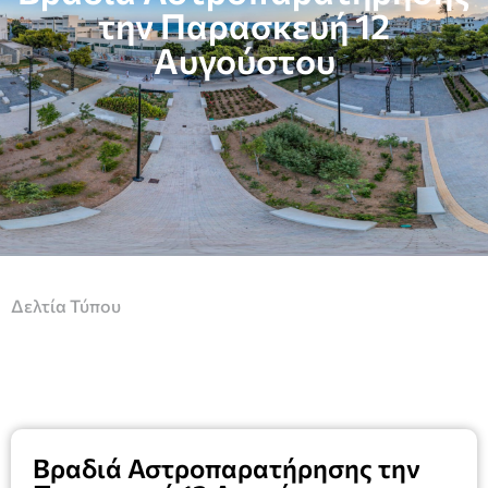
την Παρασκευή 12
Αυγούστου
Δελτία Τύπου
Βραδιά Αστροπαρατήρησης την