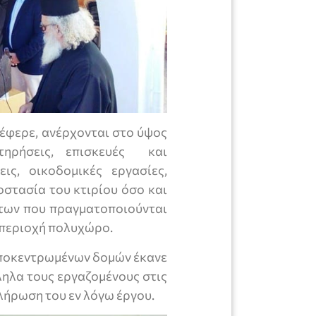
έφερε, ανέρχονται στο ύψος
ηρήσεις, επισκευές και
ς, οικοδομικές εργασίες,
οστασία του κτιρίου όσο και
των που πραγματοποιούνται
η περιοχή πολυχώρο.
αποκεντρωμένων δομών έκανε
ληλα τους εργαζομένους στις
λήρωση του εν λόγω έργου.