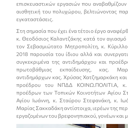
επισκευαστικών εργασιών που αναβαθμίζουν 
αισθητική του πολυχώρου, βελτιώνοντας παρ
εγκαταστάσεις.
Στη σημασία που έχει ένα τέτοιο έργο αναφέρ
κ. Θεοδόσιος Καλαντζάκης κατά τον αγιασμό
τον Σεβασμιώτατο Μητροπολίτη, κ. Κύριλλ
2018 παρουσία του ίδιου αλλά και συνεργατ
συγκεκριμένα της αντιδημάρχου και προέδρ
πρωτοβάθμιας εκπαίδευσης, κας. Μαρ
αντιδημάρχων κας. Χρύσας Χατζημαρκάκη και
προέδρου του ΝΠΔΔ ΚΟΙΝΩ.ΠΟΛΙΤΙ.Α, κ.
προέδρων των Τοπικών Κοινοτήτων Αγίου Σ
Αγίου Ιωάννη, κ. Σταύρου Στεφανάκη, κ. Ιω
Μαρίας Σακκαδάκη αντίστοιχα, ιερέων της πε
εργαζομένων του βρεφονηπιακού, γονέων και 