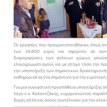
Οι εργασίες που πραγματοποιήθηκαν, όπως αν
των 24.800 ευρώ και αφορούν σε συντ
διαμορφώσεις των αύλειων χώρων, μονώσει
ελαιοχρωματισμούς κα. με στόχο τόσο την πρ
την υποστήριξη των σημαντικών δραστηριοτή
καθημερινά σε ένα σημαντικό για την ευρύτερ
Για μια ουσιαστική προσπάθεια υποστήριξης 
λόγο ο κ. Καλαντζάκης, ευχαριστώντας παράλ
δομές αλλά και όσους συντέλεσαν για την ολοκ