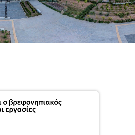
ι ο βρεφονηπιακός
ι εργασίες