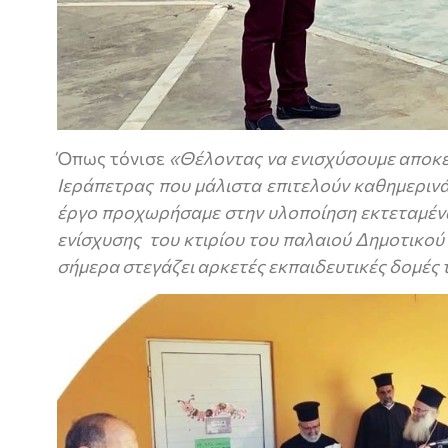
Όπως τόνισε
«Θέλοντας να ενισχύσουμε αποκ
Ιεράπετρας που μάλιστα επιτελούν καθημεριν
έργο προχωρήσαμε στην υλοποίηση εκτεταμέν
ενίσχυσης του κτιρίου του παλαιού Δημοτικο
σήμερα στεγάζει αρκετές εκπαιδευτικές δομές 