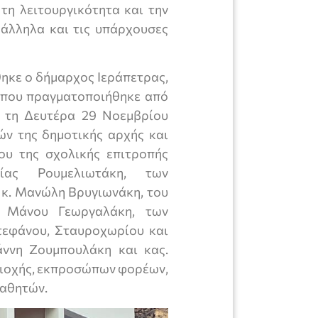
τη λειτουργικότητα και την
άλληλα και τις υπάρχουσες
θηκε ο δήμαρχος Ιεράπετρας,
 που πραγματοποιήθηκε από
ο τη Δευτέρα 29 Νοεμβρίου
ών της δημοτικής αρχής και
ου της σχολικής επιτροπής
ίας Ρουμελιωτάκη, των
 κ. Μανώλη Βρυγιωνάκη, του
 Μάνου Γεωργαλάκη, των
τεφάνου, Σταυροχωρίου και
άννη Ζουμπουλάκη και κας.
ριοχής, εκπροσώπων φορέων,
μαθητών.