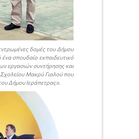
εντρωμένες δομές του Δήμου
ά ένα σπουδαίο εκπαιδευτικό
ων εργασιών συντήρησης και
ύ Σχολείου Μακρύ Γιαλού που
του Δήμου Ιεράπετρας».