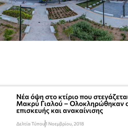
Νέα όψη στο κτίριο που στεγάζετα
Μακρύ Γιαλού – Ολοκληρώθηκαν ο
επισκευής και ανακαίνισης
Δελτία Τύπου
1 Νοεμβρίου, 2018