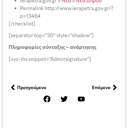
ierapetra.gov.gr »
Νέα
»
Νέα Δήμου
Permalink http://www.ierapetra.gov.gr/?
p=13484
[/checklist]
[separator top=”30″ style=”shadow”]
Πληροφορίες σύνταξης – ανάρτησης
[xyz-ihs snippet=”Adminsignature”]
Προηγούμενο
Επόμενο