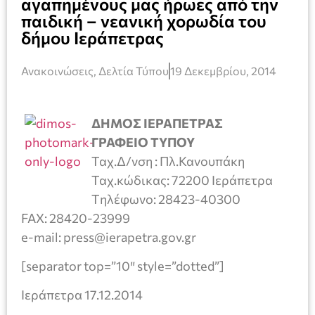
αγαπημένους μας ήρωες από την
παιδική – νεανική χορωδία του
δήμου Ιεράπετρας
Ανακοινώσεις
,
Δελτία Τύπου
19 Δεκεμβρίου, 2014
ΔΗΜΟΣ ΙΕΡΑΠΕΤΡΑΣ
ΓΡΑΦΕΙΟ ΤΥΠΟΥ
Ταχ.Δ/νση : Πλ.Κανουπάκη
Ταχ.κώδικας: 72200 Ιεράπετρα
Tηλέφωνο: 28423-40300
FAX: 28420-23999
e-mail: press@ierapetra.gov.gr
[separator top=”10″ style=”dotted”]
Ιεράπετρα 17.12.2014