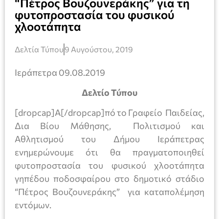
“Πέτρος Βουζουνεράκης” για τη
φυτοπροστασία του φυσικού
χλοοτάπητα
Δελτία Τύπου
9 Αυγούστου, 2019
Ιεράπετρα 09.08.2019
Δελτίο Τύπου
[dropcap]Α[/dropcap]πό το Γραφείο Παιδείας,
Δια Βίου Μάθησης, Πολιτισμού και
Αθλητισμού του Δήμου Ιεράπετρας
ενημερώνουμε ότι θα πραγματοποιηθεί
φυτοπροστασία του φυσικού χλοοτάπητα
γηπέδου ποδοσφαίρου στο δημοτικό στάδιο
“Πέτρος Βουζουνεράκης” για καταπολέμηση
εντόμων.