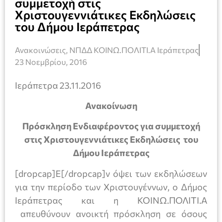
συμμετοχή στις
Χριστουγεννιάτικες Εκδηλώσεις
του Δήμου Ιεράπετρας
Ανακοινώσεις
,
ΝΠΔΔ ΚΟΙΝΩ.ΠΟΛΙΤΙ.Α Ιεράπετρας
23 Νοεμβρίου, 2016
Ιεράπετρα 23.11.2016
Ανακοίνωση
Πρόσκληση Ενδιαφέροντος για συμμετοχή
στις Χριστουγεννιάτικες Εκδηλώσεις του
Δήμου Ιεράπετρας
[dropcap]Ε[/dropcap]ν όψει των εκδηλώσεων
για την περίοδο των Χριστουγέννων, ο Δήμος
Ιεράπετρας και η ΚΟΙΝΩ.ΠΟΛΙΤΙ.Α
απευθύνουν ανοικτή πρόσκληση σε όσους