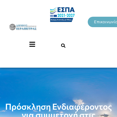
Επικοινωνί
Πρόσκληση Ενδιαφέροντος
για συμμετοχή στις