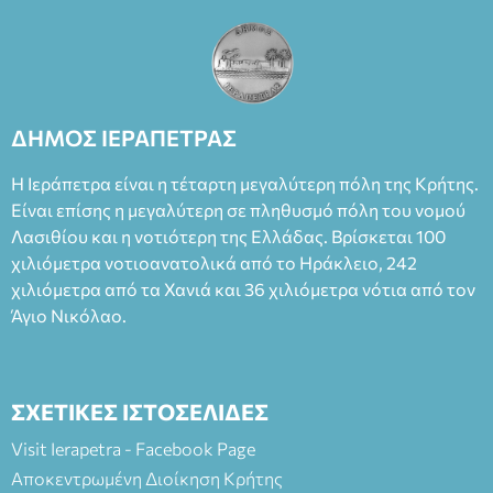
(Είσοδος ΕΠΑ.Λ.) Έναρξη 21:15 Οργάνωση: ΚΝΩΣΟΣ
ΘΕΑΤΡΙΚΕΣ ΠΑΡΑΓΩΓΕΣ ΕΕ
ΔΗΜΟΣ ΙΕΡΑΠΕΤΡΑΣ
Η Ιεράπετρα είναι η τέταρτη μεγαλύτερη πόλη της Κρήτης.
Είναι επίσης η μεγαλύτερη σε πληθυσμό πόλη του νομού
Λασιθίου και η νοτιότερη της Ελλάδας. Βρίσκεται 100
χιλιόμετρα νοτιοανατολικά από το Ηράκλειο, 242
χιλιόμετρα από τα Χανιά και 36 χιλιόμετρα νότια από τον
Άγιο Νικόλαο.
ΣΧΕΤΙΚΕΣ ΙΣΤΟΣΕΛΙΔΕΣ
Visit Ierapetra - Facebook Page
Αποκεντρωμένη Διοίκηση Κρήτης