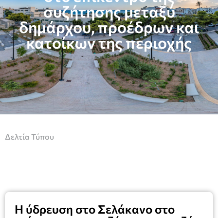
συζήτησης μεταξύ
δημάρχου, προέδρων και
κατοίκων της περιοχής
Δελτία Τύπου
Η ύδρευση στο Σελάκανο στο