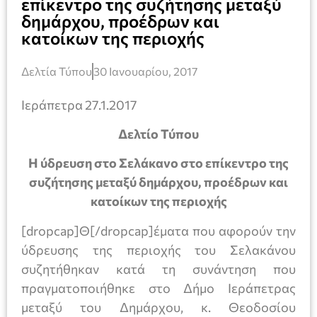
επίκεντρο της συζήτησης μεταξύ
δημάρχου, προέδρων και
κατοίκων της περιοχής
Δελτία Τύπου
30 Ιανουαρίου, 2017
Ιεράπετρα 27.1.2017
Δελτίο Τύπου
Η ύδρευση στο Σελάκανο στο επίκεντρο της
συζήτησης μεταξύ δημάρχου, προέδρων και
κατοίκων της περιοχής
[dropcap]Θ[/dropcap]έματα που αφορούν την
ύδρευσης της περιοχής του Σελακάνου
συζητήθηκαν κατά τη συνάντηση που
πραγματοποιήθηκε στο Δήμο Ιεράπετρας
μεταξύ του Δημάρχου, κ. Θεοδοσίου