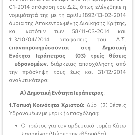
01-2014 απόφαση του Δ.Σ., όπως ελέγχθηκε η
νομιμότητά της με τη αριθμ.1892/13-02-2014
όμοια της Αποκεντρωμένης Διοίκησης Κρήτης,
και κατόπιν των 58/11-03-2014 και
113/10/04/2014 αποφάσεις του Δ.Σ.
επαναπροκηρύσσονται στη Δημοτική
Ενότητα Ιεράπετρας (03) τρείς θέσεις
υδρονομέων
, διάρκειας απασχόλησης από
την πρόσληψη τους έως και 31/12/2014
αναλυτικότερα:
Α) Δημοτική Ενότητα Ιεράπετρας
.
1.Τοπική Κοινότητα Χριστού:
Δύο (2) θέσεις
Υδρονομέων με μερική απασχόληση:
Ο πρώτος για τον αρδευτικό τομέα Κάτω
Σαρακίνας (9 ώρες την εβδομάδα)