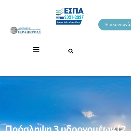
Επικοινωνί
Πρόσληψη 3 υδρονομέων (2