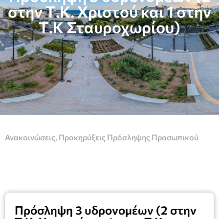
στην Τ.Κ. Χριστού και 1 στην
Τ.Κ Σταυροχωρίου)
Ανακοινώσεις
,
Προκηρύξεις Πρόσληψης Προσωπικού
Πρόσληψη 3 υδρονομέων (2 στην