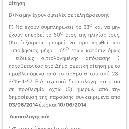
αίτηση
Β) Να μην έχουν οφειλές σε τέλη άρδευσης.
Ο
Γ) Να έχουν συμπληρώσει το 23
και να μην
Ο
έχουν υπερβεί το 60
έτος της ηλικίας τους.
(Κατ΄εξαίρεση μπορεί να προσληφθεί και
Ο
υποψήφιος μέχρι 65
ετών κατόπιν όμως
ειδικώς αιτιολογημένης απόφασης )
καταθέτοντας στο Δήμο σχετική αίτηση με τα
προβλεπόμενα από το άρθρο 6 του από 28-
3/15-4-57 Β.Δ. σχετικά δικαιολογητικά μέσα
σε προθεσμία οχτώ (8) ημερών από την
δημοσίευση της παρούσης συγκεκριμένα από
03/06/2014
έως και
10/06/2014
.
Δικαιολογητικά:
1.Φωτοαντίγραφο Ταυτότητας