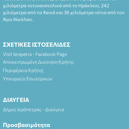
(Είσοδος ΕΠΑ.Λ.) Έναρξη 21:15 Οργάνωση: ΚΝΩΣΟΣ
χιλιόμετρα νοτιοανατολικά από το Ηράκλειο, 242
ΘΕΑΤΡΙΚΕΣ ΠΑΡΑΓΩΓΕΣ ΕΕ
χιλιόμετρα από τα Χανιά και 36 χιλιόμετρα νότια από τον
Άγιο Νικόλαο.
ΣΧΕΤΙΚΕΣ ΙΣΤΟΣΕΛΙΔΕΣ
Visit Ierapetra - Facebook Page
Αποκεντρωμένη Διοίκηση Κρήτης
Περιφέρεια Κρήτης
Υπουργείο Εσωτερικών
ΔΙΑΥΓΕΙΑ
Δήμος Ιεράπετρας - Διαύγεια
Προσβασιμότητα