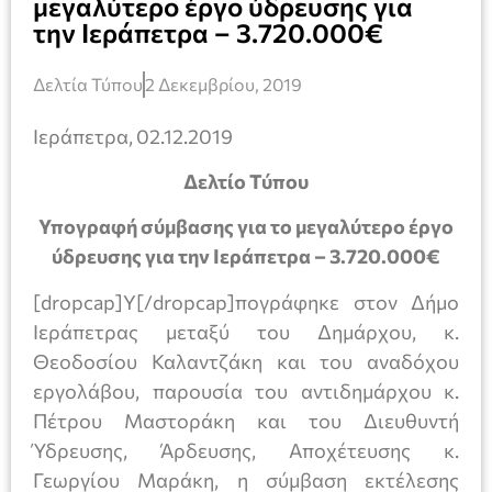
μεγαλύτερο έργο ύδρευσης για
την Ιεράπετρα – 3.720.000€
Δελτία Τύπου
2 Δεκεμβρίου, 2019
Ιεράπετρα, 02.12.2019
Δελτίο Τύπου
Υπογραφή σύμβασης για το μεγαλύτερο έργο
ύδρευσης για την Ιεράπετρα – 3.720.000€
[dropcap]Υ[/dropcap]πογράφηκε στον Δήμο
Ιεράπετρας μεταξύ του Δημάρχου, κ.
Θεοδοσίου Καλαντζάκη και του αναδόχου
εργολάβου, παρουσία του αντιδημάρχου κ.
Πέτρου Μαστοράκη και του Διευθυντή
Ύδρευσης, Άρδευσης, Αποχέτευσης κ.
Γεωργίου Μαράκη, η σύμβαση εκτέλεσης