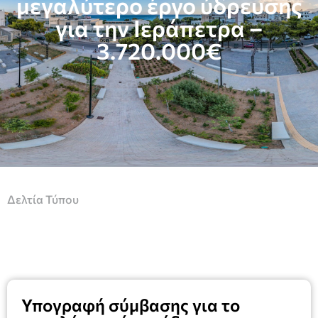
μεγαλύτερο έργο ύδρευσης
για την Ιεράπετρα –
3.720.000€
Δελτία Τύπου
Υπογραφή σύμβασης για το