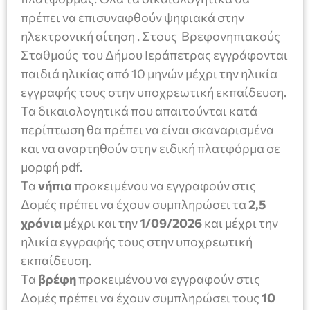
πρέπει να επισυναφθούν ψηφιακά στην
ηλεκτρονική αίτηση . Στους Βρεφονηπιακούς
Σταθμούς του Δήμου Ιεράπετρας εγγράφονται
παιδιά ηλικίας από 10 μηνών μέχρι την ηλικία
εγγραφής τους στην υποχρεωτική εκπαίδευση.
Τα δικαιολογητικά που απαιτούνται κατά
περίπτωση θα πρέπει να είναι σκαναρισμένα
και να αναρτηθούν στην ειδική πλατφόρμα σε
μορφή pdf.
Τα
νήπια
προκειμένου να εγγραφούν στις
Δομές πρέπει να έχουν συμπληρώσει τα
2,5
χρόνια
μέχρι και την
1/09/2026
και μέχρι την
ηλικία εγγραφής τους στην υποχρεωτική
εκπαίδευση.
Τα
βρέφη
προκειμένου να εγγραφούν στις
Δομές πρέπει να έχουν συμπληρώσει τους
10