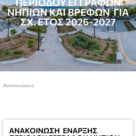
ΠΕΡΙΟΔΟΥ ΕΓΓΡΑΦΩΝ
ΝΗΠΙΩΝ ΚΑΙ ΒΡΕΦΩΝ ΓΙΑ
ΣΧ. ΕΤΟΣ 2026-2027
Ανακοινώσεις
ΑΝΑΚΟΙΝΩΣΗ ΕΝΑΡΞΗΣ