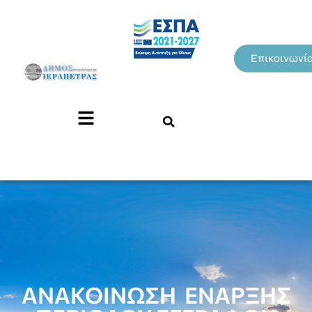
Επικοινωνί
ΑΝΑΚΟΙΝΩΣΗ ΕΝΑΡΞΗΣ