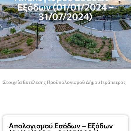
Εξόδων (01/01/2024 –
31/07/2024)
Στοιχεία Εκτέλεσης Προϋπολογισμού Δήμου Ιεράπετρας
Απολογισμού Εσόδων – Εξόδων