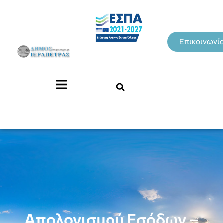
Επικοινωνί
Απολογισμού Εσόδων –