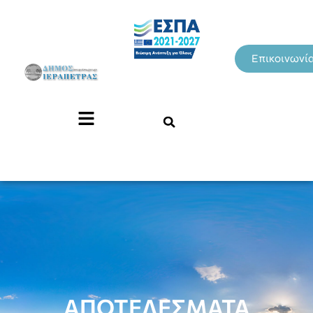
Επικοινωνί
ΑΠΟΤΕΛΕΣΜΑΤΑ