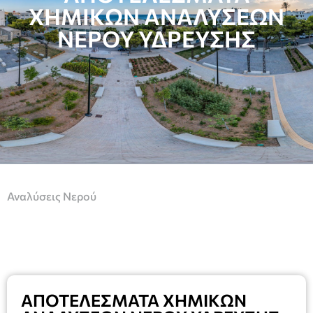
ΧΗΜΙΚΩΝ ΑΝΑΛΥΣΕΩΝ
ΝΕΡΟΥ ΥΔΡΕΥΣΗΣ
Αναλύσεις Νερού
ΑΠΟΤΕΛΕΣΜΑΤΑ ΧΗΜΙΚΩΝ