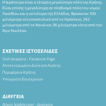
Η Ιεράπετρα είναι η τέταρτη μεγαλύτερη πόλη της Κρήτης.
Είναι επίσης η μεγαλύτερη σε πληθυσμό πόλη του νομού
Λασιθίου και η νοτιότερη της Ελλάδας. Βρίσκεται 100
χιλιόμετρα νοτιοανατολικά από το Ηράκλειο, 242
χιλιόμετρα από τα Χανιά και 36 χιλιόμετρα νότια από τον
Άγιο Νικόλαο.
ΣΧΕΤΙΚΕΣ ΙΣΤΟΣΕΛΙΔΕΣ
Visit Ierapetra - Facebook Page
Αποκεντρωμένη Διοίκηση Κρήτης
Περιφέρεια Κρήτης
Υπουργείο Εσωτερικών
ΔΙΑΥΓΕΙΑ
Δήμος Ιεράπετρας - Διαύγεια