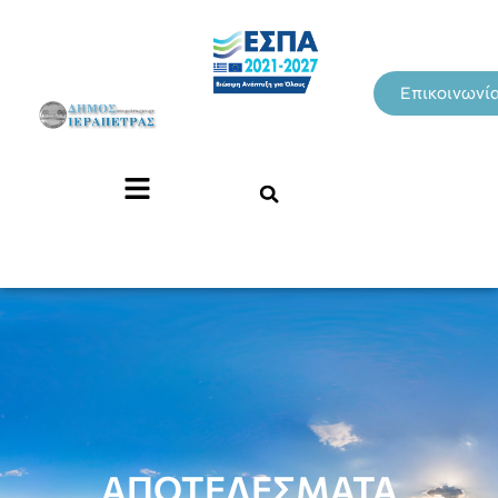
Επικοινωνί
ΑΠΟΤΕΛΕΣΜΑΤΑ