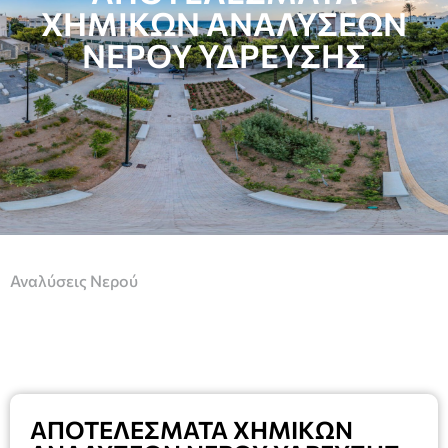
ΧΗΜΙΚΩΝ ΑΝΑΛΥΣΕΩΝ
ΝΕΡΟΥ ΥΔΡΕΥΣΗΣ
Αναλύσεις Νερού
ΑΠΟΤΕΛΕΣΜΑΤΑ ΧΗΜΙΚΩΝ