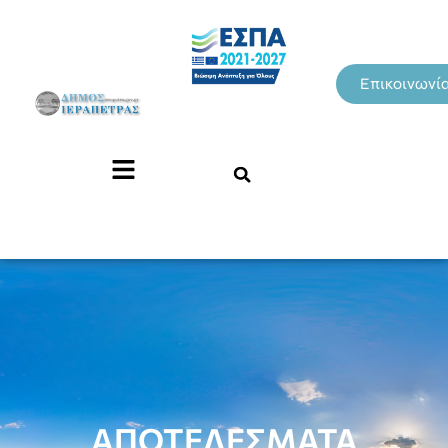
Επικοινωνί
ΑΠΟΤΕΛΕΣΜΑΤΑ