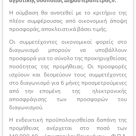
αγροτικής οδοποιίας Δήμου Ιεράπετρας».
Η σύμβαση θα ανατεθεί με το κριτήριο της
πλέον συμφέρουσας από οικονομική άποψη
προσφοράς, αποκλειστικά βάσει τιμής.
Οι συμμετέχοντες οικονομικοί φορείς στο
διαγωνισµό µπορούν να υποβάλλουν
προσφορά για το σύνολο της προκηρυχθείσας
ποσότητας της προμήθειας. Οι προσφορές
ισχύουν και δεσµεύουν τους συµµετέχοντες
στο διαγωνισµό για 6 µήνες προσµετρούµενες
από την εποµένη της ηλεκτρονικής
αποσφράγισης των προσφορών του
διαγωνισµού.
Η ενδεικτική προϋπολογισθείσα δαπάνη της
προμήθειας ανέρχεται στο ποσό των