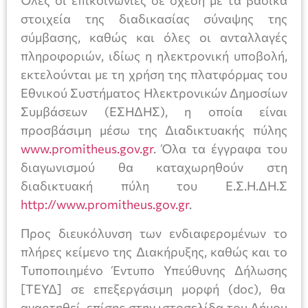
Όλες οι επικοινωνίες σε σχέση με τα βασικά
στοιχεία της διαδικασίας σύναψης της
σύμβασης, καθώς και όλες οι ανταλλαγές
πληροφοριών, ιδίως η ηλεκτρονική υποβολή,
εκτελούνται με τη χρήση της πλατφόρμας του
Εθνικού Συστήματος Ηλεκτρονικών Δημοσίων
Συμβάσεων (ΕΣΗΔΗΣ), η οποία είναι
προσβάσιμη μέσω της Διαδικτυακής πύλης
www.promitheus.gov.gr
. Όλα τα έγγραφα του
διαγωνισμού θα καταχωρηθούν στη
διαδικτυακή πύλη του Ε.Σ.Η.ΔΗ.Σ
http://www.promitheus.gov.gr
.
Προς διευκόλυνση των ενδιαφερομένων το
πλήρες κείμενο της Διακήρυξης, καθώς και το
Τυποποιημένο Έντυπο Υπεύθυνης Δήλωσης
[ΤΕΥΔ] σε επεξεργάσιμη μορφή (doc), θα
αναρτηθεί επίσης στην ιστοσελίδα του Δήμου