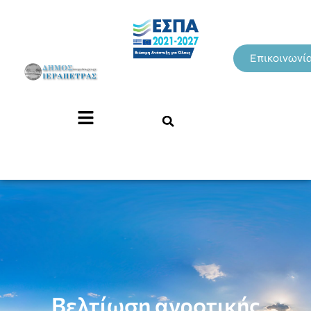
Επικοινωνί
Βελτίωση αγροτικής