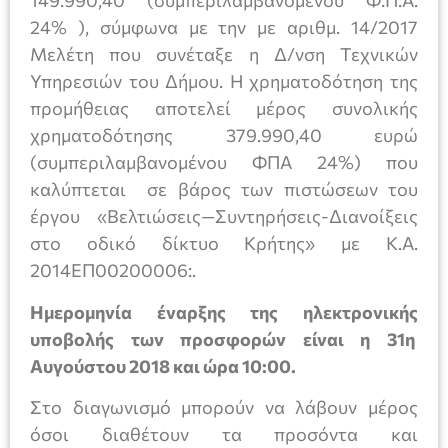
149.990,40 (συμπεριλαμβανομένου Φ.Π.Α.
24% ), σύμφωνα με την με αριθμ. 14/2017
Μελέτη που συνέταξε η Δ/νση Τεχνικών
Υπηρεσιών του Δήμου. Η χρηματοδότηση της
προμήθειας αποτελεί μέρος συνολικής
χρηματοδότησης 379.990,40 ευρώ
(συμπεριλαμβανομένου ΦΠΑ 24%) που
καλύπτεται σε βάρος των πιστώσεων του
έργου «Βελτιώσεις—Συντηρήσεις-Διανοίξεις
στο οδικό δίκτυο Κρήτης» με Κ.Α.
2014ΕΠ00200006:.
Ημερομηνία έναρξης της ηλεκτρονικής
υποβολής των προσφορών είναι η 31η
Αυγούστου 2018 και ώρα 10:00.
Στο διαγωνισμό μπορούν να λάβουν μέρος
όσοι διαθέτουν τα προσόντα και