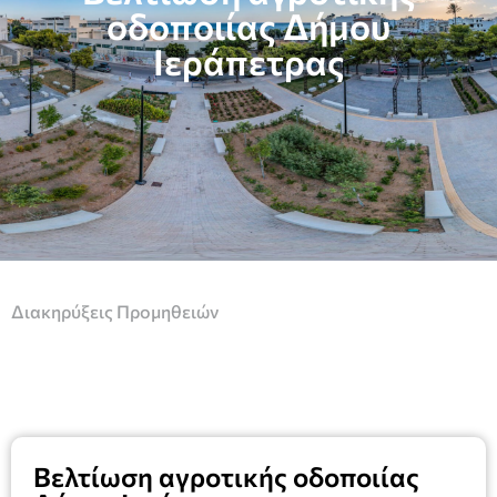
οδοποιίας Δήμου
Ιεράπετρας
Διακηρύξεις Προμηθειών
Βελτίωση αγροτικής οδοποιίας