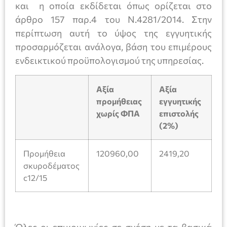
και η οποία εκδίδεται όπως ορίζεται στο
άρθρο 157 παρ.4 του Ν.4281/2014. Στην
περίπτωση αυτή το ύψος της εγγυητικής
προσαρμόζεται ανάλογα, βάση του επιμέρους
ενδεικτικού προϋπολογισμού της υπηρεσίας.
Αξία
Αξία
προμήθειας
εγγυητικής
χωρίς ΦΠΑ
επιστολής
(2%)
Προμήθεια
120960,00
2419,20
σκυροδέματος
c12/15