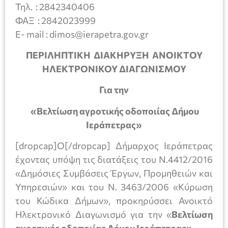
Τηλ. : 2842340406
ΦΑΞ : 2842023999
E- mail : dimos@ierapetra.gov.gr
ΠΕΡΙΛΗΠΤΙΚΗ ΔΙΑΚΗΡΥΞΗ ΑΝΟΙΚΤΟΥ
ΗΛΕΚΤΡΟΝΙΚΟΥ ΔΙΑΓΩΝΙΣΜΟΥ
Για την
«
Βελτίωση αγροτικής οδοποιίας Δήμου
Ιεράπετρας
»
[dropcap]Ο[/dropcap] Δήμαρχος Ιεράπετρας
έχοντας υπόψη τις διατάξεις του Ν.4412/2016
«Δημόσιες Συμβάσεις Έργων, Προμηθειών και
Υπηρεσιών» και του Ν. 3463/2006 «Κύρωση
του Κώδικα Δήμων», προκηρύσσει Ανοικτό
Ηλεκτρονικό Διαγωνισμό για την «
Βελτίωση