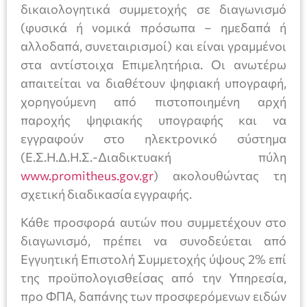
δικαιολογητικά συμμετοχής σε διαγωνισμό
(φυσικά ή νομικά πρόσωπα – ημεδαπά ή
αλλοδαπά, συνεταιρισμοί) και είναι γραμμένοι
στα αντίστοιχα Επιμελητήρια. Οι ανωτέρω
απαιτείται να διαθέτουν ψηφιακή υπογραφή,
χορηγούμενη από πιστοποιημένη αρχή
παροχής ψηφιακής υπογραφής και να
εγγραφούν στο ηλεκτρονικό σύστημα
(Ε.Σ.Η.Δ.Η.Σ.-Διαδικτυακή πύλη
www.promitheus.gov.gr
) ακολουθώντας τη
σχετική διαδικασία εγγραφής.
Κάθε προσφορά αυτών που συμμετέχουν στο
διαγωνισμό, πρέπει να συνοδεύεται από
Εγγυητική Επιστολή Συμμετοχής ύψους 2% επί
της προϋπολογισθείσας από την Υπηρεσία,
προ ΦΠΑ, δαπάνης των προσφερόμενων ειδών