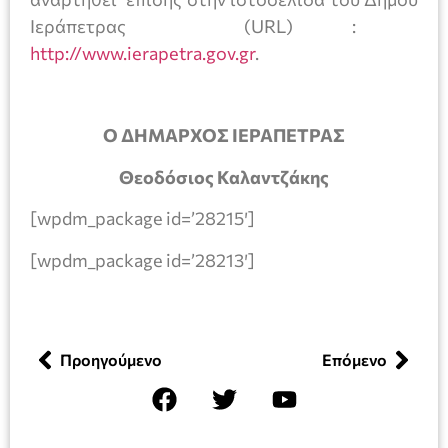
Ιεράπετρας (URL) :
http://www.ierapetra.gov.gr
.
Ο ΔΗΜΑΡΧΟΣ ΙΕΡΑΠΕΤΡΑΣ
Θεοδόσιος Καλαντζάκης
[wpdm_package id=’28215′]
[wpdm_package id=’28213′]
Προηγούμενο
Επόμενο