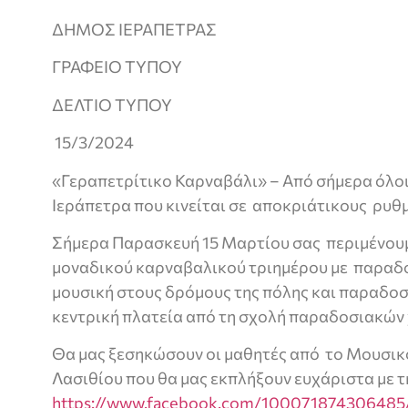
ΔΗΜΟΣ ΙΕΡΑΠΕΤΡΑΣ
ΓΡΑΦΕΙΟ ΤΥΠΟΥ
ΔΕΛΤΙΟ ΤΥΠΟΥ
15/3/2024
«Γεραπετρίτικο Καρναβάλι» – Από σήμερα όλοι
Ιεράπετρα που κινείται σε αποκριάτικους ρυθ
Σήμερα Παρασκευή 15 Μαρτίου σας περιμένουμ
μοναδικού καρναβαλικού τριημέρου με παραδο
μουσική στους δρόμους της πόλης και παραδο
κεντρική πλατεία από τη σχολή παραδοσιακών
Θα μας ξεσηκώσουν οι μαθητές από το Μουσικό
Λασιθίου που θα μας εκπλήξουν ευχάριστα με τ
https://www.facebook.com/100071874306485