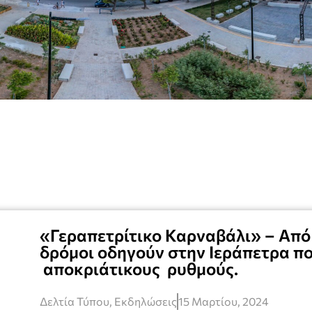
«Γεραπετρίτικο Καρναβάλι» – Από 
δρόμοι οδηγούν στην Ιεράπετρα που
αποκριάτικους ρυθμούς.
Δελτία Τύπου
,
Εκδηλώσεις
15 Μαρτίου, 2024