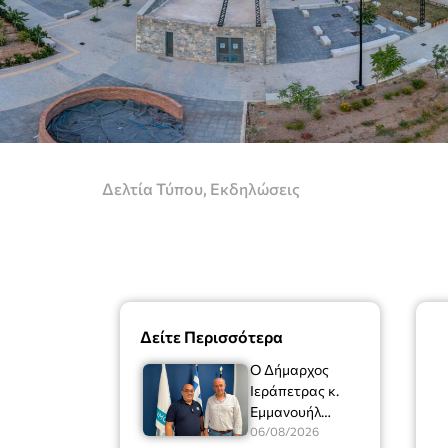
Δελτία Τύπου
,
Εκδηλώσεις
Δείτε Περισσότερα
Ο Δήμαρχος
Ιεράπετρας κ.
Εμμανουήλ
Φραγκούλης είχε
06/08/2026