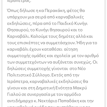
Ιεράπετρας.
Όπως δήλωσε η κα Περακάκη, φέτος θα
υπάρχουν μια σειρά από καρναβαλικές
εκδηλώσεις, πέρα από το Παιδικό Κυνήγι
Θησαυρού, το Κυνήγι θησαυρού και το
Καρναβάλι. Καλούμε τους δημότες αλλά και
τους επισκέπτες να συμμετάσχουν. Ήδη για το
καρναβάλι έχουν καταθέσει αίτηση
συμμετοχής ομάδες και σχολεία με τον αριθμό
των συμμετεχόντων να αυξάνεται συνεχώς. Οι
δηλώσεις συμμετοχής γίνονται στο Νέο
Πολιτιστικό Σύλλογο. Εκτός από την
Ιεράπετρα, καρναβαλικές εκδηλώσεις θα
γίνουν και στη Δημοτική Ενότητα Μακρύ
Γιαλού σε συνεργασία με τον αρμόδιο
αντιδήμαρχο κ. Νεκτάριο Παπαδάκη και την
καρναβαλική ομάδα που συστάθηκε για το