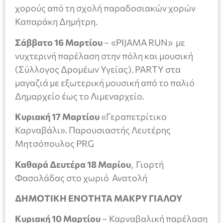
χορούς από τη σχολή παραδοσιακών χορών
Καπαράκη Δημήτρη.
Σάββατο 16 Μαρτίου
– «PIJAMA RUN» με
νυχτερινή παρέλαση στην πόλη και μουσική
(Σύλλογος Δρομέων Υγείας). PARTY στα
μαγαζιά με εξωτερική μουσική από το παλιό
Δημαρχείο έως το Λιμεναρχείο.
Κυριακή 17 Μαρτίου
«Γεραπετρίτικο
Καρναβάλι». Παρουσιαστής Λευτέρης
Μητσόπουλος PRG
Καθαρά Δευτέρα 18 Μαρίου
, Γιορτή
Φασολάδας στο χωριό Ανατολή
ΔΗΜΟΤΙΚΗ ΕΝΟΤΗΤΑ ΜΑΚΡΥ ΓΙΑΛΟΥ
Κυριακή 10 Μαρτίου
– Καρναβαλική παρέλαση