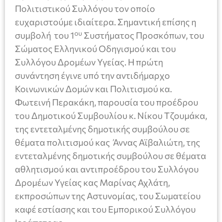
Πολιτιστικού Συλλόγου τον οποίο
ευχαριστούμε ιδιαίτερα. Σημαντική επίσης η
ου
συμβολή του 1
Συστήματος Προσκόπων, του
Σώματος Ελληνικού Οδηγισμού και του
Συλλόγου Δρομέων Υγείας. Η πρώτη
συνάντηση έγινε υπό την αντιδήμαρχο
Κοινωνικών Δομών και Πολιτισμού κα.
Φωτεινή Περακάκη, παρουσία του προέδρου
του Δημοτικού Συμβουλίου κ. Νίκου Τζουμάκα,
της εντεταλμένης δημοτικής συμβούλου σε
θέματα πολιτισμού κας Άννας Αϊβαλιώτη, της
εντεταλμένης δημοτικής συμβούλου σε θέματα
αθλητισμού και αντιπροέδρου του Συλλόγου
Δρομέων Υγείας κας Μαρίνας Αχλάτη,
εκπροσώπων της Αστυνομίας, του Σωματείου
καφέ εστίασης και του Εμπορικού Συλλόγου