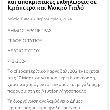
και αποκριάτικες εκδηλώσεις σε
Ιεράπετρα και Μακρύ Γιαλό
Δελτία Τύπου
8 Φεβρουαρίου, 2024
ΔΗΜΟΣ ΙΕΡΑΠΕΤΡΑΣ
ΓΡΑΦΕΙΟ ΤΥΠΟΥ
ΔΕΛΤΙΟ ΤΥΠΟΥ
7-2-2024
Το «Γεραπετρίτικο Καρναβάλι 2024» έρχεται
στις 17 Μαρτίου να προσφέρει διασκέδαση,
χαρά και χαμόγελα σε μικρούς και μεγάλους, με
παρουσιαστή το Λευτέρη Μητσόπουλο.
Τη διοργάνωση αναλαμβάνει ο Δήμος
Ιεράπετρας με τη συμβολή του Νέου