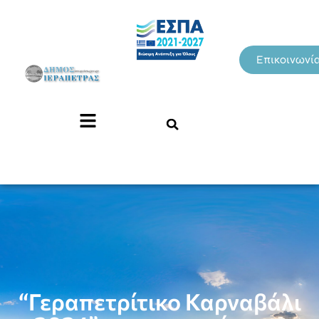
Επικοινωνί
“Γεραπετρίτικο Καρναβάλι