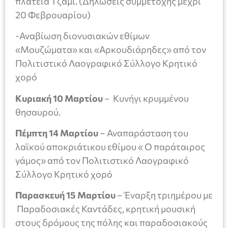
πλατεία Τζαμί. (Δηλώσεις συμμετοχής μέχρι
20 Φεβρουαρίου)
-Αναβίωση διονυσιακών εθίμων
«Μουζώματα» και «Αρκουδιάρηδες» από τον
Πολιτιστικό Λαογραφικό Σύλλογο Κρητικό
χορό
Κυριακή 10 Μαρτίου
– Κυνήγι κρυμμένου
θησαυρού.
Πέμπτη 14 Μαρτίου
– Αναπαράσταση του
λαϊκού αποκριάτικου εθίμου « Ο παράταιρος
γάμος» από τον Πολιτιστικό Λαογραφικό
Σύλλογο Κρητικό χορό
Παρασκευή 15 Μαρτίου
– Έναρξη τριημέρου με
Παραδοσιακές Καντάδες, κρητική μουσική
στους δρόμους της πόλης και παραδοσιακούς