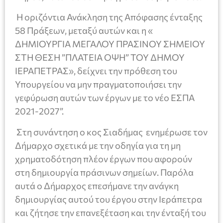
Η οριζόντια Ανάκληση της Απόφασης ένταξης
58 Πράξεων, μεταξύ αυτών και η «
ΔΗΜΙΟΥΡΓΙΑ ΜΕΓΑΛΟΥ ΠΡΑΣΙΝΟΥ ΣΗΜΕΙΟΥ
ΣΤΗ ΘΕΣΗ ”ΠΛΑΤΕΙΑ ΌΨΗ” ΤΟΥ ΔΗΜΟΥ
ΙΕΡΑΠΕΤΡΑΣ», δείχνει την πρόθεση του
Υπουργείου να μην πραγματοποιήσει την
γεφύρωση αυτών των έργων με το νέο ΕΣΠΑ
2021-2027”.
Στη συνάντηση ο κος Σιαδήμας ενημέρωσε τον
Δήμαρχο σχετικά με την οδηγία για τη μη
χρηματοδότηση πλέον έργων που αφορούν
στη δημιουργία πράσινων σημείων. Παρόλα
αυτά ο Δήμαρχος επεσήμανε την ανάγκη
δημιουργίας αυτού του έργου στην Ιεράπετρα
και ζήτησε την επανεξέταση και την ένταξή του