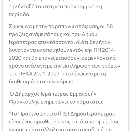
την ένταξή του στη νέα προγραμματική
περίοδο.
Σύμφωνα με την παραπάνω απόφαση, οι 58
πράξεις ανάμεσά τους και του Δήμου
Ιεράπετρας απεντάσσονται διότι δεν ήταν
δυνατόν να υλοποιηθούν εντός της ΠΠ 2014-
2020 και θα επανεξετασθούν, σε μελλοντικό
χρόνο ανάλογα με την εκπλήρωση των στόχων
του ΠΕΚΑ 2021-2027 και σύμφωνα με τη
διαθεσιμότητα των πόρων.
Ο Δήμαρχος Ιεράπετρας Εμμανουήλ
Φραγκούλης ενημερώνει τα παρακάτω:
“Το Πράσινο Σημείο (ΠΣ) Δήμου Ιεράπετρας
είναι ένας οριοθετημένος και διαμορφωμένος
χώρος με κατάλληλη κτιριακή υποδομή και