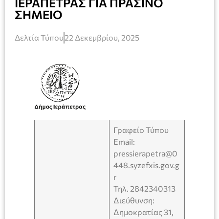
ΙΕΡΑΠΕΤΡΑΣ ΓΙΑ ΠΡΑΣΙΝΟ
ΣΗΜΕΙΟ
Δελτία Τύπου
22 Δεκεμβρίου, 2025
Γραφείο Τύπου
Email:
pressierapetra@0
448.syzefxis.gov.g
r
Τηλ. 2842340313
Διεύθυνση:
Δημοκρατίας 31,