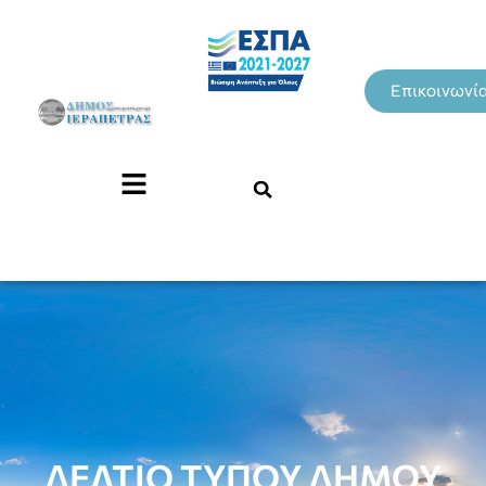
Επικοινωνί
ΔΕΛΤΙΟ ΤΥΠΟΥ ΔΗΜΟΥ