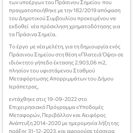
των υποέργων του Πράσινου Σημείου που
πραγματοποιήθηκε με την 182/2019 απόφαση
του Δημοτικού Συμβουλίου προκειμένου να
εκδοθεί νέα πρόσκληση χρηματοδότησης για
τα Πράσινα Σημεία.
Το έργο με νέα μελέτη, για τη δημιουργία ενός
Πράσινου Σημείου στη θέση «Πλατειά Όψη» σε
ιδιόκτητο γήπεδο έκτασης 2.903,06 m2,
πλησίον του υφιστάμενου Σταθμού
Μεταφόρτωσης Απορριμμάτων του Δήμου
Ιεράπετρας,
εντάχθηκε στις 19-09-2022 στο
Επιχειρησιακό Πρόγραμμα «Υποδομές
Μεταφορών, Περιβάλλον και Αειφόρος
Ανάπτυξη 2014-2020 με ημερομηνία λήξη της
πράξης 31-12-2023, και αφορούσε τέσσερα