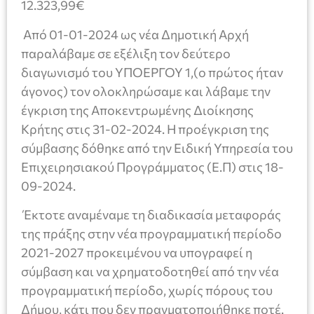
12.323,99€
Από 01-01-2024 ως νέα Δημοτική Αρχή
παραλάβαμε σε εξέλιξη τον δεύτερο
διαγωνισμό του ΥΠΟΕΡΓΟΥ 1,(ο πρώτος ήταν
άγονος) τον ολοκληρώσαμε και λάβαμε την
έγκριση της Αποκεντρωμένης Διοίκησης
Κρήτης στις 31-02-2024. Η προέγκριση της
σύμβασης δόθηκε από την Ειδική Υπηρεσία του
Επιχειρησιακού Προγράμματος (Ε.Π) στις 18-
09-2024.
Έκτοτε αναμέναμε τη διαδικασία μεταφοράς
της πράξης στην νέα προγραμματική περίοδο
2021-2027 προκειμένου να υπογραφεί η
σύμβαση και να χρηματοδοτηθεί από την νέα
προγραμματική περίοδο, χωρίς πόρους του
Δήμου, κάτι που δεν πραγματοποιήθηκε ποτέ.