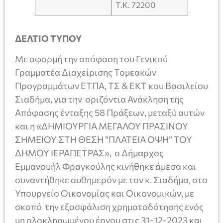
Τ.Κ. 72200
ΔΕΛΤΙΟ ΤΥΠΟΥ
Με αφορμή την απόφαση του Γενικού
Γραμματέα Διαχείρισης Τομεακών
Προγραμμάτων ΕΤΠΑ, ΤΣ & ΕΚΤ κου Βασιλείου
Σιαδήμα, για την οριζόντια Ανάκληση της
Απόφασης ένταξης 58 Πράξεων, μεταξύ αυτών
και η «ΔΗΜΙΟΥΡΓΙΑ ΜΕΓΑΛΟΥ ΠΡΑΣΙΝΟΥ
ΣΗΜΕΙΟΥ ΣΤΗ ΘΕΣΗ ”ΠΛΑΤΕΙΑ ΌΨΗ” ΤΟΥ
ΔΗΜΟΥ ΙΕΡΑΠΕΤΡΑΣ», ο Δήμαρχος
Εμμανουήλ Φραγκούλης κινήθηκε άμεσα και
συναντήθηκε αυθημερόν με τον κ. Σιαδήμα, στο
Υπουργείο Οικονομίας και Οικονομικών, με
σκοπό την εξασφάλιση χρηματοδότησης ενός
μη ολοκληρωμένου έργου στις 31-12-2023 και