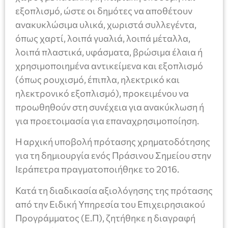
εξοπλισμό, ώστε οι δημότες να αποθέτουν
ανακυκλώσιμα υλικά, χωριστά συλλεγέντα,
όπως χαρτί, λοιπά γυαλιά, λοιπά μέταλλα,
λοιπά πλαστικά, υφάσματα, βρώσιμα έλαια ή
χρησιμοποιημένα αντικείμενα και εξοπλισμό
(όπως ρουχισμό, έπιπλα, ηλεκτρικό και
ηλεκτρονικό εξοπλισμό), προκειμένου να
προωθηθούν στη συνέχεια για ανακύκλωση ή
για προετοιμασία για επαναχρησιμοποίηση.
Η αρχική υποβολή πρότασης χρηματοδότησης
για τη δημιουργία ενός Πράσινου Σημείου στην
Ιεράπετρα πραγματοποιήθηκε το 2016.
Κατά τη διαδικασία αξιολόγησης της πρότασης
από την Ειδική Υπηρεσία του Επιχειρησιακού
Προγράμματος (Ε.Π), ζητήθηκε η διαγραφή