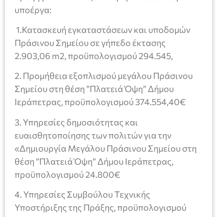
υποέργα:
1.Κατασκευή εγκαταστάσεων και υποδομών
Πράσινου Σημείου σε γήπεδο έκτασης
2.903,06 m2, προϋπολογισμού 294.545,
2. Προμήθεια εξοπλισμού μεγάλου Πράσινου
Σημείου στη θέση ”Πλατειά Όψη” Δήμου
Ιεράπετρας, προϋπολογισμού 374.554,40€
3. Υπηρεσίες δημοσιότητας και
ευαισθητοποίησης των πολιτών για την
«Δημιουργία Μεγάλου Πράσινου Σημείου στη
θέση ”Πλατειά Όψη” Δήμου Ιεράπετρας,
προϋπολογισμού 24.800€
4. Υπηρεσίες Συμβούλου Τεχνικής
Υποστήριξης της Πράξης, προϋπολογισμού