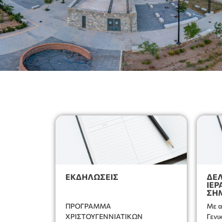
ΕΚΔΗΛΩΣΕΙΣ
ΔΕΛ
ΙΕΡ
ΣΗ
ΠΡΟΓΡΑΜΜΑ
Με α
ΧΡΙΣΤΟΥΓΕΝΝΙΑΤΙΚΩΝ
Γενι