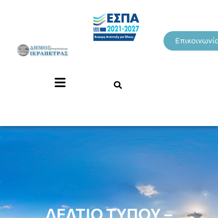
Επικοινωνί
ΔΕΛΤΙΟ ΤΥΠΟΥ –