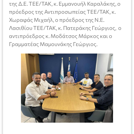
της Δ.Ε. ΤΕΕ/ΤΑΚ, κ. Εμμανουήλ Καραλάκης, ο
πρόεδρος της Αντιπροσωπείας ΤΕΕ/ΤΑΚ, κ.
Χωραφάς Μιχαήλ, ο πρόεδρος της Ν.Ε.
Λασιθίου ΤΕΕ/ΤΑΚ, κ. Πατεράκης Γεώργιος, ο
αντιπρόεδρος κ. Μοδάτσος Μάρκος και ο
Γραμματέας Μαμουνάκης Γεώργιος.