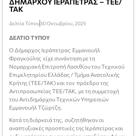
ΔΗΜΑΡΧΟΥ ΙΕΡΑΠΕΤΡΑΣ – ΤΕΕ/
ΤΑΚ
Δελτία Τύπου
30 Οκτωβρίου, 2025
ΔΕΛΤΙΟ ΤΥΠΟΥ
Ο Δήμαρχος Ιεράπετρας Εμμανουήλ
Φραγκούλης είχε συνάντηση με τη
Νομαρχιακή Επιτροπή Λασιθίου του Τεχνικού
Επιμελητηρίου Ελλάδας / Τμήμα Ανατολικής
Κρήτης (ΤΕΕ/ΤΑΚ) και τον πρόεδρο της
Αντιπροσωπείας ΤΕΕ/ΤΑΚ, με τη συμμετοχή
του Αντιδημάρχου Τεχνικών Υπηρεσιών
Εμμανουήλ Τζώρτζη.
Κατά τη διάρκειά της, συζητήθηκαν οι
αναπτυξιακές προοπτικές της Ιεράπετρας και