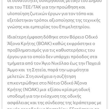
οι δυνατότητες συνεργασίας μεταξύ του Δήμου
και του ΤΕΕ/ΤΑΚ για την προώθηση και
υλοποίηση ζωτικών έργων για τον τόπο και
εξετάστηκαν τρόποι αξιοποίησης της τεχνικής
γνώσης και εμπειρίας του Επιμελητηρίου.
Ιδιαίτερη έμφαση δόθηκε στον Βόρειο Οδικό
Άξονα Κρήτης (ΒΟΑΚ) καθώς εκφράστηκε ο
προβληματισμός για τις καθυστερήσεις του
έργου για το οποίο δεν υπάρχει πρόοδος στα
τμήματα από τον Άγιο Νικόλαο έως την Παχειά
Άμμο και τη Σητεία, παρά την ωριμότητα
μελετών. Στη συνέχεια η συζήτηση
επικεντρώθηκε στο Νότιο Οδικό Άξονα
Κρήτης (ΝΟΑΚ) μια εξίσου κρίσιμη οδική
υποδομή για την ενίσχυση της οδικής
ασφάλειας και της σύνδεσης της Ιεράπετρας με
το νέο αεροδρόμιο Καστελίου. Εξετάστηκε το