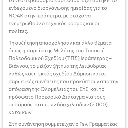
ενδεχόμενο διοργάνωσης ημερίδας για το
ΝΟΑΚ στην Ιεράπετρα, με στόχο να
ενημερωθούν ο τεχνικός κόσμος και οι
πολίτες.
Τη συζήτηση απασχόλησαν και άλλα θέματα
όπως η πορεία της Μελέτης του Τοπικού
Πολεοδομικού Σχεδίου (ΤΠΣ) Ιεράπετρας –
Βιάννου, το μείζον ζήτημα της λειψυδρίας
καθώς και η εκτός σχεδίου Δόμηση και οι
σαρωτικές συνέπειες που προκύπτουν από την
απόφαση της Ολομέλειας του ΣτΕ και το
πρόσφατο Προεδρικό Διάταγμα για τους
οικισμούς κάτω των δύο χιλιάδων (2.000)
κατοίκων.
Στη συνάντηση συμμετείχαν ο Γεν. Γραμματέας