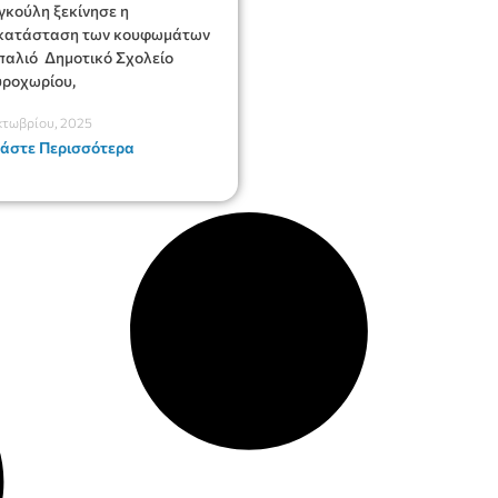
κούλη ξεκίνησε η
ικατάσταση των κουφωμάτων
παλιό Δημοτικό Σχολείο
ροχωρίου,
κτωβρίου, 2025
άστε Περισσότερα