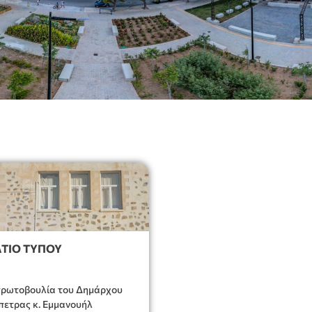
ΤΙΟ ΤΥΠΟΥ
ρωτοβουλία του Δημάρχου
πετρας κ. Εμμανουήλ