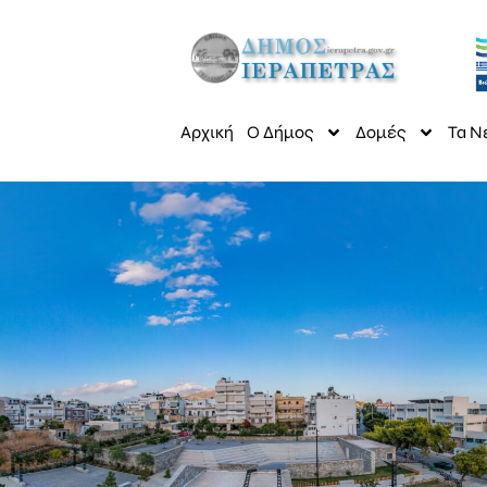
Αρχική
Ο Δήμος
Δομές
Τα Ν