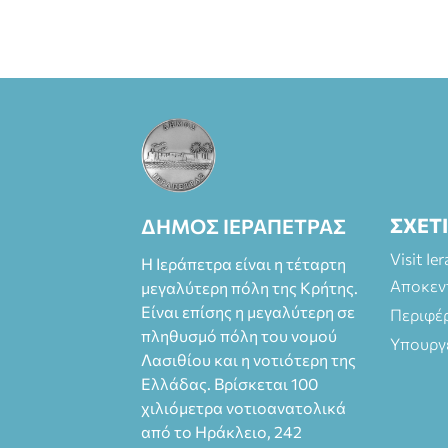
ΣΧΕΤ
ΔΗΜΟΣ ΙΕΡΑΠΕΤΡΑΣ
Visit Ie
Η Ιεράπετρα είναι η τέταρτη
Αποκεν
μεγαλύτερη πόλη της Κρήτης.
Είναι επίσης η μεγαλύτερη σε
Περιφέ
πληθυσμό πόλη του νομού
Υπουργ
Λασιθίου και η νοτιότερη της
Ελλάδας. Βρίσκεται 100
χιλιόμετρα νοτιοανατολικά
από το Ηράκλειο, 242