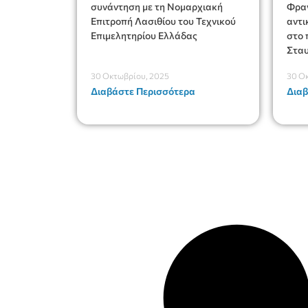
συνάντηση με τη Νομαρχιακή
Φραγ
Επιτροπή Λασιθίου του Τεχνικού
αντ
Επιμελητηρίου Ελλάδας
στο 
Σταυ
30 Οκτωβρίου, 2025
30 Ο
Διαβάστε Περισσότερα
Διαβ