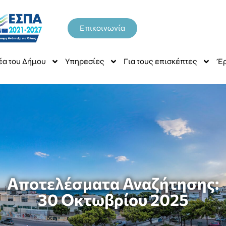
Επικοινωνία
έα του Δήμου
Υπηρεσίες
Για τους επισκέπτες
Έρ
Αποτελέσματα Αναζήτησης:
30 Οκτωβρίου 2025