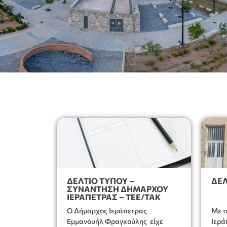
ΔΕΛΤΙΟ ΤΥΠΟΥ –
ΔΕΛ
ΣΥΝΑΝΤΗΣΗ ΔΗΜΑΡΧΟΥ
ΙΕΡΑΠΕΤΡΑΣ – ΤΕΕ/ΤΑΚ
Ο Δήμαρχος Ιεράπετρας
Με π
Εμμανουήλ Φραγκούλης είχε
Ιερά