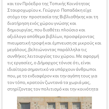
και τον Πρόεδρο της Τοπικής Κοινότητας
Σταυροχωρίου κ. Γεώργιο Παπαδάκη είχε
στόχο την προστασία της Βιβλιοθήκης και τη
διατήρηση ενός χώρου γνώσης και
δημιουργίας, που διαθέτει πλούσιο και
αξιόλογο απόθεμα βιβλίων, προσφέροντας
πνευματική τροφή και έμπνευση σε μικρούς και
μεγάλους, βελτιώνοντας παράλληλα τις
συνθήκες λειτουργίας του χώρου. Με αφορμή
τις εργασίες, ο Δήμαρχος τόνισε ότι, είναι
ιδιαίτερα σημαντικό να υπάρχουν άνθρωποι
που, με το ενδιαφέρον και την αγάπη τους για
τον τόπο, κρατούν ζωντανά τα χωριά μας,
στηρίζοντας τον πολιτισμό και την κοινότητα