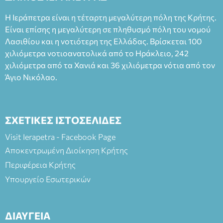
Η Ιεράπετρα είναι η τέταρτη μεγαλύτερη πόλη της Κρήτης.
Είναι επίσης η μεγαλύτερη σε πληθυσμό πόλη του νομού
Λασιθίου και η νοτιότερη της Ελλάδας. Βρίσκεται 100
χιλιόμετρα νοτιοανατολικά από το Ηράκλειο, 242
χιλιόμετρα από τα Χανιά και 36 χιλιόμετρα νότια από τον
Άγιο Νικόλαο.
ΣΧΕΤΙΚΕΣ ΙΣΤΟΣΕΛΙΔΕΣ
Visit Ierapetra - Facebook Page
Αποκεντρωμένη Διοίκηση Κρήτης
Περιφέρεια Κρήτης
Υπουργείο Εσωτερικών
ΔΙΑΥΓΕΙΑ