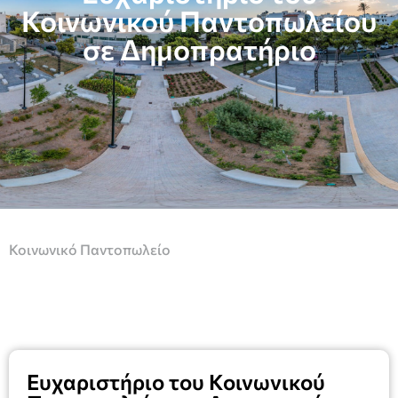
Κοινωνικού Παντοπωλείου
σε Δημοπρατήριο
Κοινωνικό Παντοπωλείο
Ευχαριστήριο του Κοινωνικού