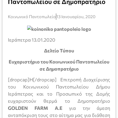
Παντοπωλείου σε Δημοπρατήριο
Κοινωνικό Παντοπωλείο
13 Ιανουαρίου, 2020
Ιεράπετρα 13.01.2020
Δελτίο Τύπου
Ευχαριστήριο του Κοινωνικού Παντοπωλείου
σε Δημοπρατήριο
[dropcap]Η[/dropcap] Επιτροπή Διαχείρισης
του Κοινωνικού Παντοπωλείου Δήμου
Ιεράπετρας και το Προσωπικό της Δομής
ευχαριστούν θερμά το Δημοπρατήριο
GOLDEN
FARM
Α.Ε
για την άμεση
ανταπόκριση τους στο αίτημα μας για διάθεση