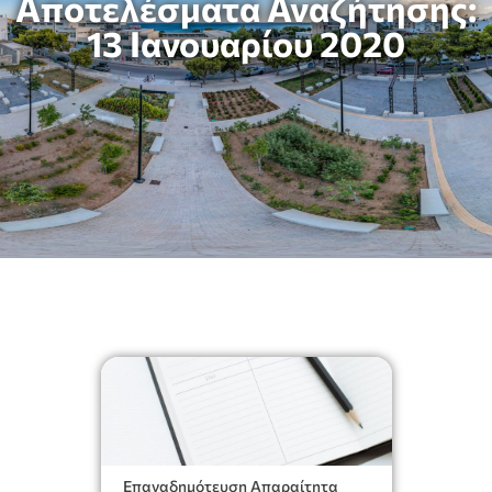
Αποτελέσματα Αναζήτησης:
13 Ιανουαρίου 2020
Επαναδημότευση Απαραίτητα