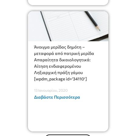
id=’34120′]
Άνοιγμα μερίδας δημότη –
μεταφορά από πατρική μερίδα
Απαραίτητα δικαιολογητικά:
Αίτηση ενδιαφερομένου
Ληξιαρχική πράξη γάμου
[wpdm_package id=’34110′]
13 Ιανουαρίου, 2020
Διαβάστε Περισσότερα