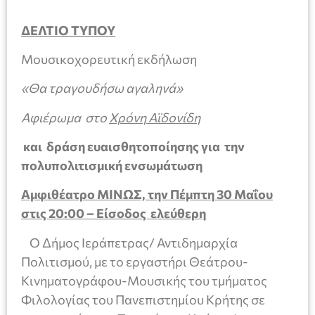
ΔΕΛΤΙΟ ΤΥΠΟΥ
Μουσικοχορευτική εκδήλωση
«Θα τραγουδήσω αγαληνά»
Αφιέρωμα στο
Χρόνη Αϊδονίδη
και δράση ευαισθητοποίησης για την
πολυπολιτισμική ενσωμάτωση
Αμφιθέατρο ΜΙΝΩΣ, την Πέμπτη 30 Μαΐου
στις 20:00 – Είσοδος ελεύθερη
Ο Δήμος Ιεράπετρας/ Αντιδημαρχία
Πολιτισμού, με το εργαστήρι Θεάτρου-
Κινηματογράφου-Μουσικής του τμήματος
Φιλολογίας του Πανεπιστημίου Κρήτης σε