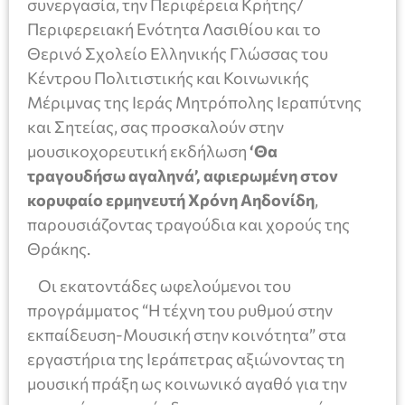
συνεργασία, την Περιφέρεια Κρήτης/
Περιφερειακή Ενότητα Λασιθίου και το
Θερινό Σχολείο Ελληνικής Γλώσσας του
Κέντρου Πολιτιστικής και Κοινωνικής
Μέριμνας της Ιεράς Μητρόπολης Ιεραπύτνης
και Σητείας, σας προσκαλούν στην
μουσικοχορευτική εκδήλωση
‘Θα
τραγουδήσω αγαληνά’, αφιερωμένη στον
κορυφαίο ερμηνευτή Χρόνη Αηδονίδη
,
παρουσιάζοντας τραγούδια και χορούς της
Θράκης.
Οι εκατοντάδες ωφελούμενοι του
προγράμματος “Η τέχνη του ρυθμού στην
εκπαίδευση-Μουσική στην κοινότητα” στα
εργαστήρια της Ιεράπετρας αξιώνοντας τη
μουσική πράξη ως κοινωνικό αγαθό για την