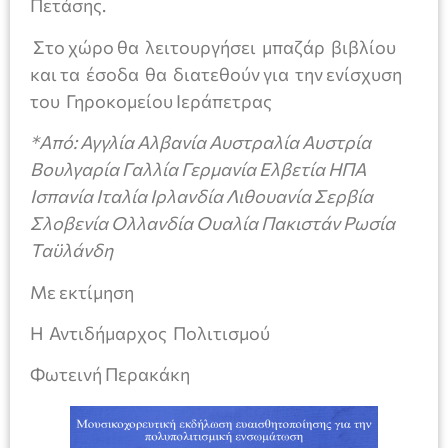
Πετάσης.
Στο χώρο θα λειτουργήσει μπαζάρ βιβλίου
και τα έσοδα θα διατεθούν για την ενίσχυση
του Γηροκομείου Ιεράπετρας
*Από: Αγγλία Αλβανία Αυστραλία Αυστρία
Βουλγαρία Γαλλία Γερμανία Ελβετία ΗΠΑ
Ισπανία Ιταλία Ιρλανδία Λιθουανία Σερβία
Σλοβενία Ολλανδία Ουαλία Πακιστάν Ρωσία
Ταϋλάνδη
Με εκτίμηση
Η Αντιδήμαρχος Πολιτισμού
Φωτεινή Περακάκη