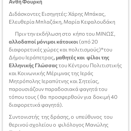
Ανθή Φουρκή
Διδάσκοντες Εισηγητές: Χάρης Μπάκας,
Ελευθερία Μπλαζάκη, Μαρία Κεφαλουδάκη
Πριν την εκδήλωση στο κήπο του ΜΙΝΩΣ,
αλλοδαποί μόνιμοι κάτοικοι
(από 20
διαφορετικές χώρες και πολιτισμούς)*του
Δήμου Ιεράπετρας
, μαθητές και φίλοι της
Ελληνικής Γλώσσας
του Κέντρου Πολιτιστικής
και Κοινωνικής Μέριμνας της Ιεράς
Μητρόπολης Ιεραπύτνης και Σητείας,
παρουσιάζουν παραδοσιακά φαγητά του
τόπου τους ( θα προσφερθούν για δοκιμή 40
διαφορετικά φαγητά).
Συντονιστής της δράσης, ο υπεύθυνος του
θερινού σχολείου ο φιλόλογος Μανώλης