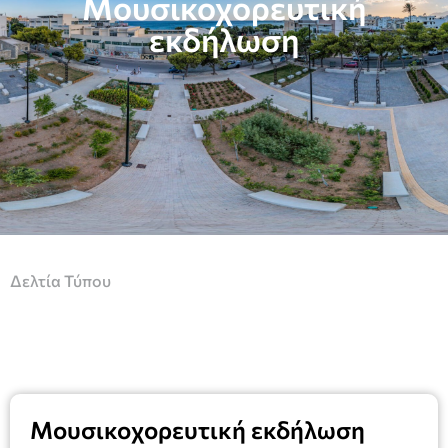
Μουσικοχορευτική
εκδήλωση
Δελτία Τύπου
Μουσικοχορευτική εκδήλωση