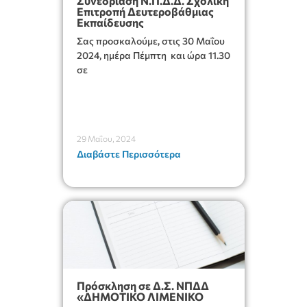
Συνεδρίαση Ν.Π.Δ.Δ. Σχολική
Επιτροπή Δευτεροβάθμιας
Εκπαίδευσης
Σας προσκαλούμε, στις 30 Μαΐου
2024, ημέρα Πέμπτη και ώρα 11.30
σε
29 Μαΐου, 2024
Διαβάστε Περισσότερα
Πρόσκληση σε Δ.Σ. ΝΠΔΔ
«ΔΗΜΟΤΙΚΟ ΛΙΜΕΝΙΚΟ