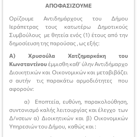
ΑΠΟΦΑΣΙΖΟΥΜΕ
Ορίζουμε Αντιδημάρχους του Δήμου
Ιεράπετρας τους κατωτέρω Δημοτικούς
Συμβούλους με θητεία ενός (1) έτους από την
δημοσίευση της παρούσας , ως εξής:
Α) Χρυσούλα Χατζημαρκάκη του
Κωνσταντίνου
έμμισθη καθ’ ύλην Αντιδήμαρχο
Διοικητικών και Οικονομικών και μεταβιβάζει
σ αυτήν τις παρακάτω αρμοδιότητες που
αφορούν:
α) Εποπτεία, ευθύνη, παρακολούθηση,
συντονισμό καλής λειτουργίας και έλεγχο των
Δ/νσεων α) Διοικητικών και β) Οικονομικών
Υπηρεσιών του Δήμου, καθώς και :