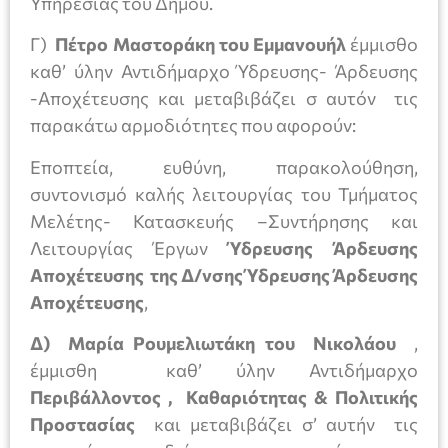
Υπηρεσίας του Δήμου.
Γ)
Πέτρο Μαστοράκη του Εμμανουήλ
έμμισθο
καθ’ ύλην Αντιδήμαρχο Ύδρευσης- Άρδευσης
-Αποχέτευσης και μεταβιβάζει σ αυτόν τις
παρακάτω αρμοδιότητες που αφορούν:
Εποπτεία, ευθύνη, παρακολούθηση,
συντονισμό καλής λειτουργίας του Τμήματος
Μελέτης- Κατασκευής –Συντήρησης και
Λειτουργίας Έργων
Ύδρευσης Άρδευσης
Αποχέτευσης της Δ/νσης Ύδρευσης Άρδευσης
Αποχέτευσης
,
Δ) Μαρία Ρουμελιωτάκη του Νικολάου
,
έμμισθη καθ’ ύλην Αντιδήμαρχο
Περιβάλλοντος , Καθαριότητας
& Πολιτικής
Προστασίας
και μεταβιβάζει σ’ αυτήν τις