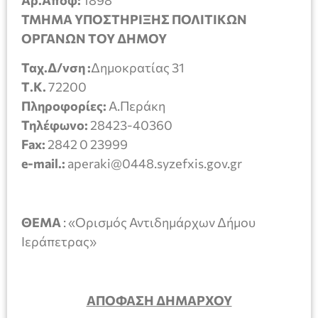
ΤΜΗΜΑ ΥΠΟΣΤΗΡΙΞΗΣ ΠΟΛΙΤΙΚΩΝ
ΟΡΓΑΝΩΝ ΤΟΥ ΔΗΜΟΥ
Ταχ.Δ/νση :
Δημοκρατίας 31
Τ.Κ.
72200
Πληροφορίες:
Α.Περάκη
Τηλέφωνο:
28423-40360
Fax:
2842 0 23999
e-mail.:
aperaki@0448.syzefxis.gov.gr
ΘΕΜΑ
: «Ορισμός Αντιδημάρχων Δήμου
Ιεράπετρας»
ΑΠΟΦΑΣΗ ΔΗΜΑΡΧΟΥ