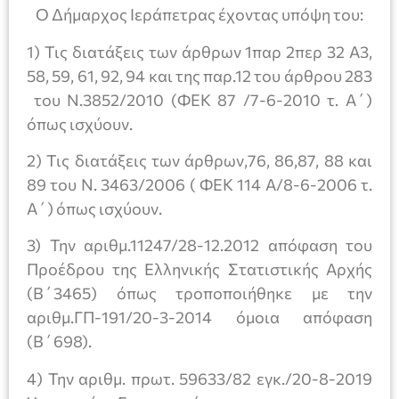
Ο Δήμαρχος Ιεράπετρας έχοντας υπόψη του:
1) Τις διατάξεις των άρθρων 1παρ 2περ 32 Α3,
58, 59, 61, 92, 94 και της παρ.12 του άρθρου 283
του Ν.3852/2010 (ΦΕΚ 87 /7-6-2010 τ. Α΄)
όπως ισχύουν.
2) Τις διατάξεις των άρθρων,76, 86,87, 88 και
89 του Ν. 3463/2006 ( ΦΕΚ 114 Α/8-6-2006 τ.
Α΄) όπως ισχύουν.
3) Την αριθμ.11247/28-12.2012 απόφαση του
Προέδρου της Ελληνικής Στατιστικής Αρχής
(Β΄3465) όπως τροποποιήθηκε με την
αριθμ.ΓΠ-191/20-3-2014 όμοια απόφαση
(Β΄698).
4) Την αριθμ. πρωτ. 59633/82 εγκ./20-8-2019