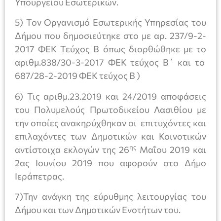
Υπουργείου Εσωτερικών.
5) Τον Οργανισμό Εσωτερικής Υπηρεσίας του
Δήμου που δημοσιεύτηκε στο με αρ. 237/9-2-
2017 ΦΕΚ Τεύχος Β όπως διορθώθηκε με το
αριθμ.838/30-3-2017 ΦΕΚ τεύχος Β΄ και το
687/28-2-2019 ΦΕΚ τεύχος Β )
6) Τις αριθμ.23.2019 και 24/2019 αποφάσεις
του Πολυμελούς Πρωτοδικείου Λασιθίου με
την οποίες ανακηρύχθηκαν οι επιτυχόντες και
επιλαχόντες των Δημοτικών και Κοινοτικών
ης
αντίστοιχα εκλογών της 26
Μαΐου 2019 και
2ας Ιουνίου 2019 που αφορούν στο Δήμο
Ιεράπετρας.
7)Την ανάγκη της εύρυθμης λειτουργίας του
Δήμου και των Δημοτικών Ενοτήτων του.