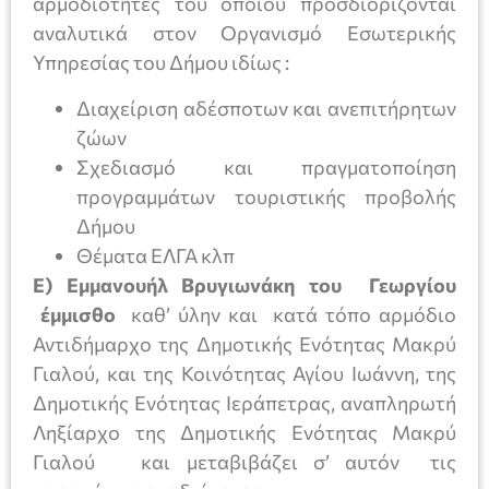
αρμοδιότητες του οποίου προσδιορίζονται
αναλυτικά στον Οργανισμό Εσωτερικής
Υπηρεσίας του Δήμου ιδίως :
Διαχείριση αδέσποτων και ανεπιτήρητων
ζώων
Σχεδιασμό και πραγματοποίηση
προγραμμάτων τουριστικής προβολής
Δήμου
Θέματα ΕΛΓΑ κλπ
Ε) Εμμανουήλ Βρυγιωνάκη του Γεωργίου
έμμισθο
καθ’ ύλην και κατά τόπο αρμόδιο
Αντιδήμαρχο της Δημοτικής Ενότητας Μακρύ
Γιαλού, και της Κοινότητας Αγίου Ιωάννη, της
Δημοτικής Ενότητας Ιεράπετρας, αναπληρωτή
Ληξίαρχο της Δημοτικής Ενότητας Μακρύ
Γιαλού και μεταβιβάζει σ’ αυτόν τις