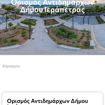
Ορισμός Αντιδημάρχων
Δήμου Ιεράπετρας
Δήμαρχος
Ορισμός Αντιδημάρχων Δήμου