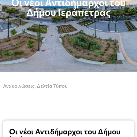
Οι νέοι Αντιδήμαρχοι του
Δήμου Ιεράπετρας
Ανακοινώσεις
,
Δελτία Τύπου
Οι νέοι Αντιδήμαρχοι του Δήμου