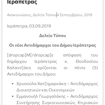
Ιεράπετρας
Ανακοινώσεις
,
Δελτία Τύπου
4 Σεπτεμβρίου, 2019
Ιεράπετρα, 03.09.2019
Δελτίο Τύπου
Οι νέοι Αντιδήμαρχοι του Δήμου Ιεράπετρας
[dropcap]Μ[/dropcap]ε απόφαση του
δημάρχου Ιεράπετρας κ. Θεοδοσίου
Καλαντζάκη ορίζονται οι πέντε (5)
Αντιδήμαρχοι του Δήμου:
Χρυσούλα Χατζημαρκάκη – Αντιδήμαρχος
Διοικητικών και Οικονομικών
Εμμανουήλ Γεωργαλάκης – Αντιδήμαρχος
Συντήρησης Συγκοινωνιακών, Κτιριακών