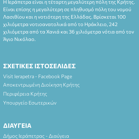
Η Ιεράπετρα είναι η τέταρτη μεγαλύτερη πόλη της Κρήτης.
Είναι επίσης η μεγαλύτερη σε πληθυσμό πόλη του νομού
Λασιθίου και η νοτιότερη της Ελλάδας. Βρίσκεται 100
χιλιόμετρα νοτιοανατολικά από το Ηράκλειο, 242
χιλιόμετρα από τα Χανιά και 36 χιλιόμετρα νότια από τον
Άγιο Νικόλαο.
ΣΧΕΤΙΚΕΣ ΙΣΤΟΣΕΛΙΔΕΣ
Visit Ierapetra - Facebook Page
Αποκεντρωμένη Διοίκηση Κρήτης
Περιφέρεια Κρήτης
Υπουργείο Εσωτερικών
ΔΙΑΥΓΕΙΑ
Δήμος Ιεράπετρας - Διαύγεια