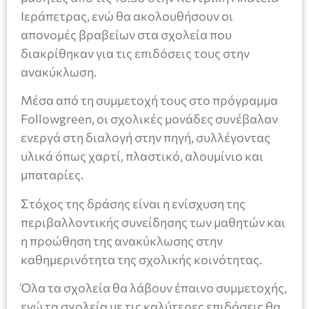
Ιεράπετρας, ενώ θα ακολουθήσουν οι
απονομές βραβείων στα σχολεία που
διακρίθηκαν για τις επιδόσεις τους στην
ανακύκλωση.
Μέσα από τη συμμετοχή τους στο πρόγραμμα
Followgreen, οι σχολικές μονάδες συνέβαλαν
ενεργά στη διαλογή στην πηγή, συλλέγοντας
υλικά όπως χαρτί, πλαστικό, αλουμίνιο και
μπαταρίες.
Στόχος της δράσης είναι η ενίσχυση της
περιβαλλοντικής συνείδησης των μαθητών και
η προώθηση της ανακύκλωσης στην
καθημερινότητα της σχολικής κοινότητας.
Όλα τα σχολεία θα λάβουν έπαινο συμμετοχής,
ενώ τα σχολεία με τις καλύτερες επιδόσεις θα