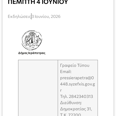
ΠΕΜΠΤΗ 4 ΙΟΥΝΙΟΥ
Εκδηλώσεις
3 Ιουνίου, 2026
Γραφείο Τύπου
Email:
pressierapetra@0
448.syzefxis.gov.g
r
Τηλ. 2842340313
Διεύθυνση:
Δημοκρατίας 31,
Τ.Κ. 72200