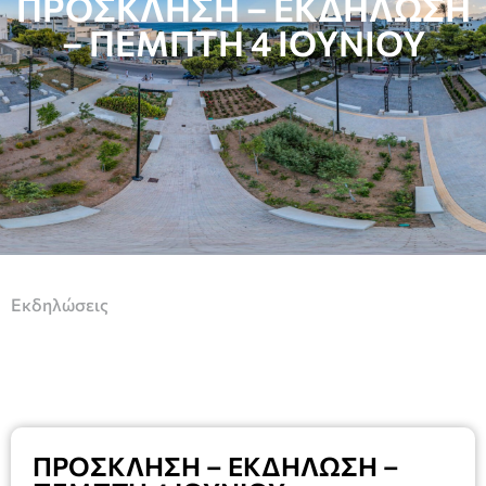
ΠΡΟΣΚΛΗΣΗ – ΕΚΔΗΛΩΣΗ
– ΠΕΜΠΤΗ 4 ΙΟΥΝΙΟΥ
Εκδηλώσεις
ΠΡΟΣΚΛΗΣΗ – ΕΚΔΗΛΩΣΗ –