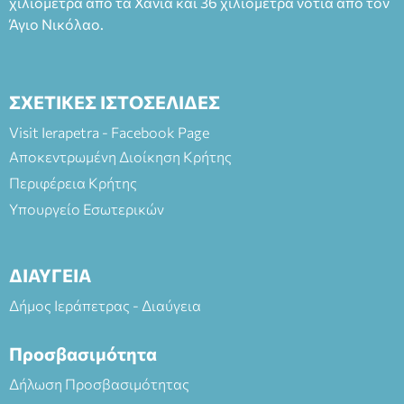
χιλιόμετρα από τα Χανιά και 36 χιλιόμετρα νότια από τον
Άγιο Νικόλαο.
ΣΧΕΤΙΚΕΣ ΙΣΤΟΣΕΛΙΔΕΣ
Visit Ierapetra - Facebook Page
Αποκεντρωμένη Διοίκηση Κρήτης
Περιφέρεια Κρήτης
Υπουργείο Εσωτερικών
ΔΙΑΥΓΕΙΑ
Δήμος Ιεράπετρας - Διαύγεια
Προσβασιμότητα
Δήλωση Προσβασιμότητας