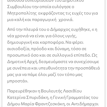
Συμβουλίου την οποία ευλόγησε ο
Μητροπολίτης εκφράζοντας τις ευχές του για
μια καλή και παραγωγική χρονιά.
Από την πλευρά του ο Δήμαρχος ευχήθηκε, « η
νέα χρονιά να είναι για όλους υγιής,
δημιουργική και καρποφόρα. Να φέρει
αισιοδοξία, πρόοδο και δύναμη, τόσο σε
προσωπικό όσο και σε συλλογικό επίπεδο. Ως
Δημοτική Αρχή, δεσμευόμαστε να συνεχίσουμε
με συνέπεια και υπευθυνότητα την προσπάθειά
μας για να πάμε όλοι μαζί τον τόπο μας
μπροστά».
Παρευρέθηκαν η Βουλευτής Λασιθίου
Κατερίνα Σπυριδάκη, η Γενική Γραμματέας του
Δήμου Μαρία Φραντζεσκάκη, οι Αντιδήμαρχοι