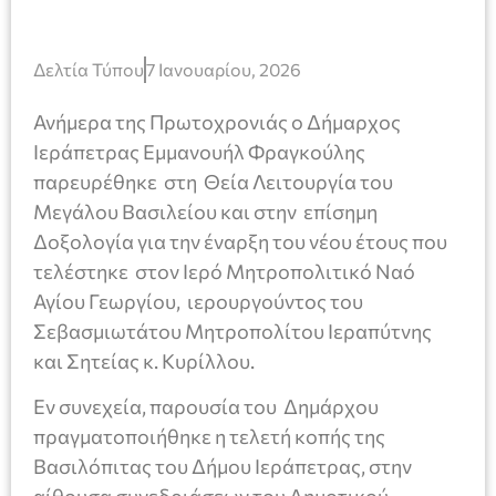
Δελτία Τύπου
7 Ιανουαρίου, 2026
Ανήμερα της Πρωτοχρονιάς ο Δήμαρχος
Ιεράπετρας Εμμανουήλ Φραγκούλης
παρευρέθηκε στη Θεία Λειτουργία του
Μεγάλου Βασιλείου και στην επίσημη
Δοξολογία για την έναρξη του νέου έτους που
τελέστηκε στον Ιερό Μητροπολιτικό Ναό
Αγίου Γεωργίου, ιερουργούντος του
Σεβασμιωτάτου Μητροπολίτου Ιεραπύτνης
και Σητείας κ. Κυρίλλου.
Εν συνεχεία, παρουσία του Δημάρχου
πραγματοποιήθηκε η τελετή κοπής της
Βασιλόπιτας του Δήμου Ιεράπετρας, στην
αίθουσα συνεδριάσεων του Δημοτικού