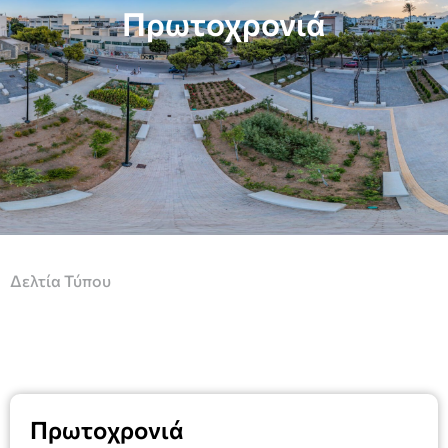
Πρωτοχρονιά
Δελτία Τύπου
Πρωτοχρονιά