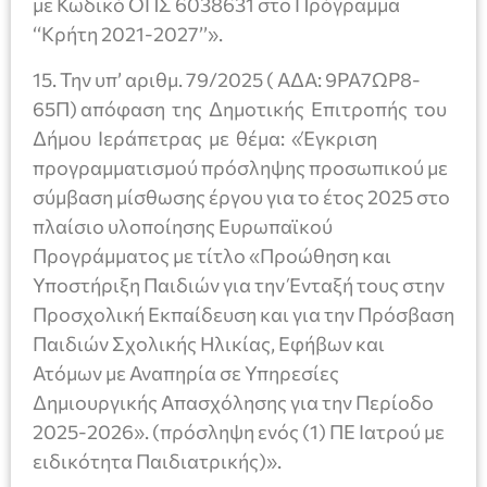
με Κωδικό ΟΠΣ 6038631 στο Πρόγραμμα
‘‘Κρήτη 2021-2027’’».
15. Την υπ’ αριθμ. 79/2025 ( ΑΔΑ: 9ΡΑ7ΩΡ8-
65Π) απόφαση της Δημοτικής Επιτροπής του
Δήμου Ιεράπετρας με θέμα: «Έγκριση
προγραμματισμού πρόσληψης προσωπικού με
σύμβαση μίσθωσης έργου για το έτος 2025 στο
πλαίσιο υλοποίησης Ευρωπαϊκού
Προγράμματος με τίτλο «Προώθηση και
Υποστήριξη Παιδιών για την Ένταξή τους στην
Προσχολική Εκπαίδευση και για την Πρόσβαση
Παιδιών Σχολικής Ηλικίας, Εφήβων και
Ατόμων με Αναπηρία σε Υπηρεσίες
Δημιουργικής Απασχόλησης για την Περίοδο
2025-2026». (πρόσληψη ενός (1) ΠΕ Ιατρού με
ειδικότητα Παιδιατρικής)».