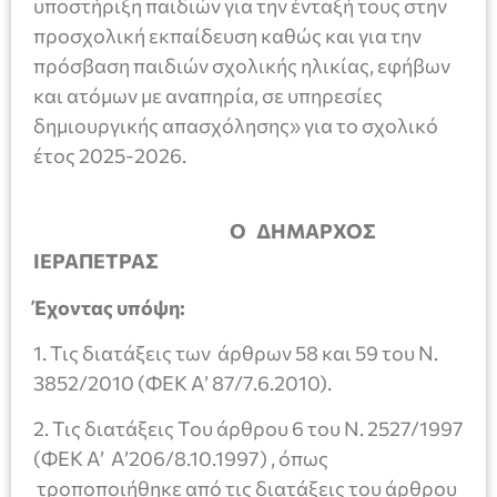
υποστήριξη παιδιών για την ένταξή τους στην
προσχολική εκπαίδευση καθώς και για την
πρόσβαση παιδιών σχολικής ηλικίας, εφήβων
και ατόμων με αναπηρία, σε υπηρεσίες
δημιουργικής απασχόλησης» για το σχολικό
έτος 2025-2026.
Ο ΔΗΜΑΡΧΟΣ
ΙΕΡΑΠΕΤΡΑΣ
Έχοντας υπόψη:
1. Τις διατάξεις των άρθρων 58 και 59 του Ν.
3852/2010 (ΦΕΚ Α’ 87/7.6.2010).
2. Τις διατάξεις Του άρθρου 6 του Ν. 2527/1997
(ΦΕΚ Α’ Α’206/8.10.1997) , όπως
τροποποιήθηκε από τις διατάξεις του άρθρου