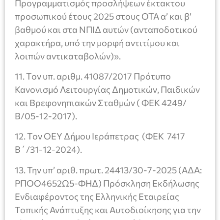
Προγραμματισμός προσλήψεων έκτακτου
προσωπικού έτους 2025 στους ΟΤΑ α’ και β’
βαθμού και στα ΝΠΙΔ αυτών (ανταποδοτικού
χαρακτήρα, υπό την μορφή αντιτίμου και
λοιπών αντικαταβολών)».
11. Τον υπ. αριθμ. 41087/2017 Πρότυπο
Κανονισμό Λειτουργίας Δημοτικών, Παιδικών
και Βρεφονηπιακών Σταθμών ( ΦΕΚ 4249/
Β/05-12-2017).
12. Τον ΟΕΥ Δήμου Ιεράπετρας (ΦΕΚ 7417
Β΄/31-12-2024).
13. Την υπ’ αριθ. πρωτ. 24413/30-7-2025 (ΑΔΑ:
ΡΠΟΟ4652Ω5-ΦΗΔ) Πρόσκληση Εκδήλωσης
Ενδιαφέροντος της Ελληνικής Εταιρείας
Τοπικής Ανάπτυξης και Αυτοδιοίκησης για την