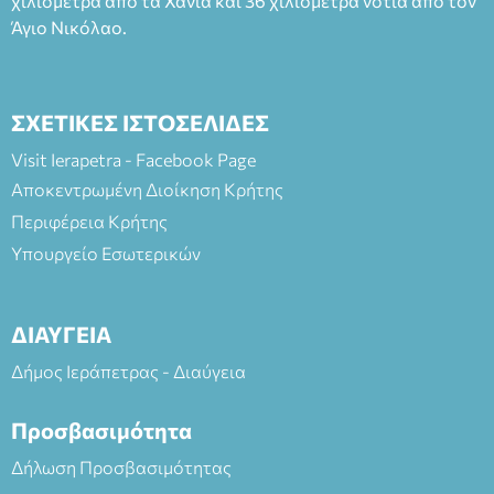
χιλιόμετρα από τα Χανιά και 36 χιλιόμετρα νότια από τον
Άγιο Νικόλαο.
ΣΧΕΤΙΚΕΣ ΙΣΤΟΣΕΛΙΔΕΣ
Visit Ierapetra - Facebook Page
Αποκεντρωμένη Διοίκηση Κρήτης
Περιφέρεια Κρήτης
Υπουργείο Εσωτερικών
ΔΙΑΥΓΕΙΑ
Δήμος Ιεράπετρας - Διαύγεια
Προσβασιμότητα
Δήλωση Προσβασιμότητας