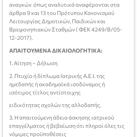
αναγκών όπως αναλυτικά αναφέρονται στα
άρθρα 9 και 13 του Πρότυπου Κανονισμού
Λειτουργίας Δημοτικών, Παιδικών και
Βρεφονηπιακών Σταθμών ( ΦΕΚ 4249/Β/05-
12-2017).
ΑΠΑΙΤΟΥΜΕΝΑ ΔΙΚΑΙΟΛΟΓΗΤΙΚΑ:
1. Αίτηση – Δήλωση
2. Πτυχίο ή δίπλωμα Ιατρικής Α.Ε.Ι. της
ημεδαπής ή ακαδημαϊκά ισοδύναμος ή
ισότιμος τίτλος αντίστοιχης
ειδικότητας σχολών της αλλοδαπής.
3. Η απαιτούμενη άδεια άσκησης ιατρικού
επαγγέλματος ή βεβαίωση ότι πληροί όλες τις
νόμιμες προϋποθέσεις