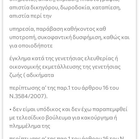
απιστία δικηγόρου, δωροδοκία, καταπίεση,
απιστία περί την
υπηρεσία, παράβαση καθήκοντος καθ
υποτροπή, συκοφαντική δυσφήμιση, καθώς και
για οποιοδήποτε
έγκλημα κατά της γενετήσιας ελευθερίας ή
οικονομικής εκμετάλλευσης της γενετήσιας
ζωής ( αδικήματα
περίπτωσης α’ της παρ.1 του άρθρου 16 του
Ν.3584/2007).
• δεν είμαι υπόδικος και δεν έχω παραπεμφθεί
με τελεσίδικο βούλευμα για κακούργημα ή
πλημμέλημα της
περίπτωσης α’ της παρ.1 του άρθρου 16 του Ν.