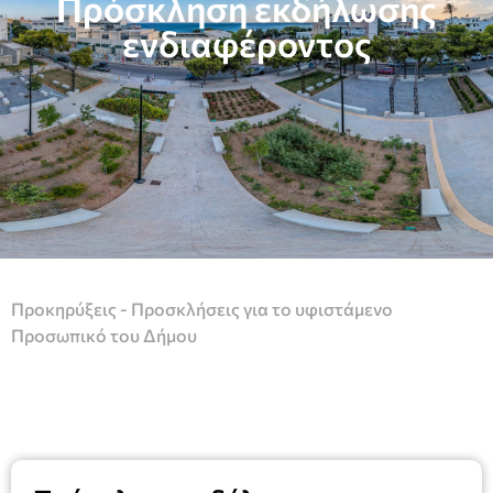
Πρόσκληση εκδήλωσης
ενδιαφέροντος
Προκηρύξεις - Προσκλήσεις για το υφιστάμενο
Προσωπικό του Δήμου