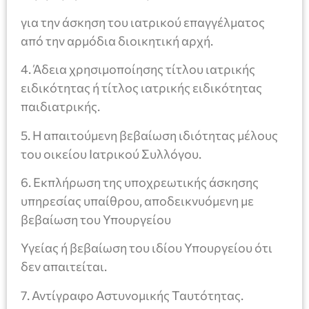
για την άσκηση του ιατρικού επαγγέλματος
από την αρμόδια διοικητική αρχή.
4. Άδεια χρησιμοποίησης τίτλου ιατρικής
ειδικότητας ή τίτλος ιατρικής ειδικότητας
παιδιατρικής.
5. Η απαιτούμενη βεβαίωση ιδιότητας μέλους
του οικείου Ιατρικού Συλλόγου.
6. Εκπλήρωση της υποχρεωτικής άσκησης
υπηρεσίας υπαίθρου, αποδεικνυόμενη με
βεβαίωση του Υπουργείου
Υγείας ή βεβαίωση του ιδίου Υπουργείου ότι
δεν απαιτείται.
7. Αντίγραφο Αστυνομικής Ταυτότητας.