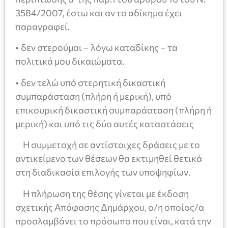
3584/2007, έστω και αν το αδίκημα έχει
παραγραφεί.
• δεν στερούμαι – λόγω καταδίκης – τα
πολιτικά μου δικαιώματα.
• δεν τελώ υπό στερητική δικαστική
συμπαράσταση (πλήρη ή μερική), υπό
επικουρική δικαστική συμπαράσταση (πλήρη ή
μερική) και υπό τις δύο αυτές καταστάσεις
Η συμμετοχή σε αντίστοιχες δράσεις με το
αντικείμενο των θέσεων θα εκτιμηθεί θετικά
στη διαδικασία επιλογής των υποψηφίων.
Η πλήρωση της θέσης γίνεται με έκδοση
σχετικής Απόφασης Δημάρχου, ο/η οποίος/α
προσλαμβάνει το πρόσωπο που είναι, κατά την