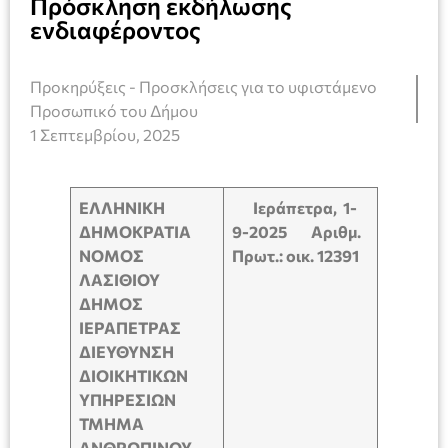
Πρόσκληση εκδήλωσης
ενδιαφέροντος
Προκηρύξεις - Προσκλήσεις για το υφιστάμενο
Προσωπικό του Δήμου
1 Σεπτεμβρίου, 2025
ΕΛΛΗΝΙΚΗ
Ιεράπετρα,
1-
ΔΗΜΟΚΡΑΤΙΑ
9-2025
Αριθμ
.
ΝΟΜΟΣ
Πρωτ.: οικ.
12391
ΛΑΣΙΘΙΟΥ
ΔΗΜΟΣ
ΙΕΡΑΠΕΤΡΑΣ
ΔΙΕΥΘΥΝΣΗ
ΔΙΟΙΚΗΤΙΚΩΝ
ΥΠΗΡΕΣΙΩΝ
ΤΜΗΜΑ
ΑΝΘΡΩΠΙΝΟΥ