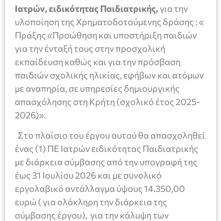
Ιατρών, ειδικότητας Παιδιατρικής,
για την
υλοποίηση της Χρηματοδοτούμενης δράσης : «
Πράξης «Προώθηση και υποστήριξη παιδιών
για την ένταξή τους στην προσχολική
εκπαίδευση καθώς και για την πρόσβαση
παιδιών σχολικής ηλικίας, εφήβων και ατόμων
με αναπηρία, σε υπηρεσίες δημιουργικής
απασχόλησης στη Κρήτη (σχολικό έτος 2025-
2026)».
Στο πλαίσιο του έργου αυτού θα απασχοληθεί
ένας (1) ΠΕ Ιατρών ειδικότητας Παιδιατρικής
με διάρκεια σύμβασης από την υπογραφή της
έως 31 Ιουλίου 2026 και με συνολικό
εργολαβικό αντάλλαγμα ύψους 14.350,00
ευρώ ( για ολόκληρη την διάρκεια της
σύμβασης έργου), για την κάλυψη των