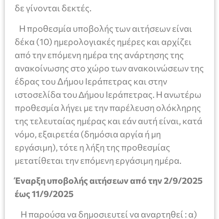
δε γίνονται δεκτές.
Η προθεσμία υποβολής των αιτήσεων είναι
δέκα (10) ημερολογιακές ημέρες και αρχίζει
από την επόμενη ημέρα της ανάρτησης της
ανακοίνωσης στο χώρο των ανακοινώσεων της
έδρας του Δήμου Ιεράπετρας και στην
ιστοσελίδα του ∆ήµου Ιεράπετρας. Η ανωτέρω
προθεσμία λήγει με την παρέλευση ολόκληρης
της τελευταίας ημέρας και εάν αυτή είναι, κατά
νόμο, εξαιρετέα (δημόσια αργία ή μη
εργάσιμη), τότε η λήξη της προθεσμίας
μετατίθεται την επόμενη εργάσιμη ημέρα.
Έναρξη υποβολής αιτήσεων από την 2/9/2025
έως 11/9/2025
Η παρούσα να δημοσιευτεί να αναρτηθεί : α)