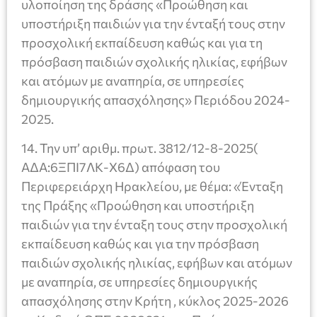
υλοποίηση της δράσης «Προώθηση και
υποστήριξη παιδιών για την ένταξή τους στην
προσχολική εκπαίδευση καθώς και για τη
πρόσβαση παιδιών σχολικής ηλικίας, εφήβων
και ατόμων με αναπηρία, σε υπηρεσίες
δημιουργικής απασχόλησης» Περιόδου 2024-
2025.
14. Την υπ’ αριθμ. πρωτ. 3812/12-8-2025(
ΑΔΑ:6ΞΠΙ7ΛΚ-Χ6Δ) απόφαση του
Περιφερειάρχη Ηρακλείου, με θέμα: «Ένταξη
της Πράξης «Προώθηση και υποστήριξη
παιδιών για την ένταξη τους στην προσχολική
εκπαίδευση καθώς και για την πρόσβαση
παιδιών σχολικής ηλικίας, εφήβων και ατόμων
με αναπηρία, σε υπηρεσίες δημιουργικής
απασχόλησης στην Κρήτη , κύκλος 2025-2026