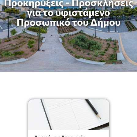
Προκηρύξεις - Προσκλήσεις
για το υφιστάμενο
Προσωπικό του Δήμου