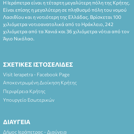
Η Ιεράπετρα είναι η τέταρτη μεγαλύτερη πόλη της Κρήτης.
Είναι επίσης η μεγαλύτερη σε πληθυσμό πόλη του νομού
Λασιθίου και η νοτιότερη της Ελλάδας. Βρίσκεται 100
χιλιόμετρα νοτιοανατολικά από το Ηράκλειο, 242
χιλιόμετρα από τα Χανιά και 36 χιλιόμετρα νότια από τον
Άγιο Νικόλαο.
ΣΧΕΤΙΚΕΣ ΙΣΤΟΣΕΛΙΔΕΣ
Visit Ierapetra - Facebook Page
Αποκεντρωμένη Διοίκηση Κρήτης
Περιφέρεια Κρήτης
Υπουργείο Εσωτερικών
ΔΙΑΥΓΕΙΑ
Δήμος Ιεράπετρας - Διαύγεια