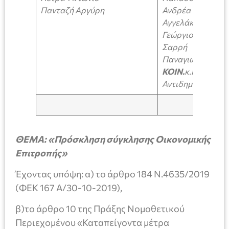
Πανταζή Αργύρη
Ανδρέα
Αγγελάκη
Γεώργιο
Σαρρή
Παναγιώτη
ΚΟΙΝ.
κ.κ.
Αντιδημάρχους
ΘΕΜΑ: «Πρόσκληση σύγκλησης Οικονομικής
Επιτροπής»
Έχοντας υπόψη: α) το άρθρο 184 Ν.4635/2019
(ΦΕΚ 167 Α/30-10-2019),
β)το άρθρο 10 της Πράξης Νομοθετικού
Περιεχομένου «Καταπείγοντα μέτρα