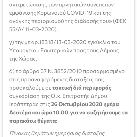
αντιμετώπισης των αρνητικών συνεπειών
εμφάνισης Κορωνοϊού COVID-19 και της
ανάγκης περιορισμού της διάδοσής του» (ΦΕΚ
55/Α/ 11-03-2020).
γ) την με αρ.18318/13-03-2020 εγκύκλιο του
Υπουργείου Εσωτερικών προς τους Δήμους
της Χώρας.
δ) το άρθρο 67 Ν. 3852/2010 προσαρμοσμένο
στις προαναφερόμενες διατάξεις σας
προσκαλούμε σε
τακτική διά περιφοράς
συνεδρίαση της Οικ. Επιτροπής Δήμου
Ιεράπετρας στις
26 Οκτωβρίου 2020 ημέρα
Δευτέρα και ώρα 10.00 για να συζητήσουμε τα
παρακάτω θέματα:
Πίνακας θεμάτων ημερήσιας διάταξης