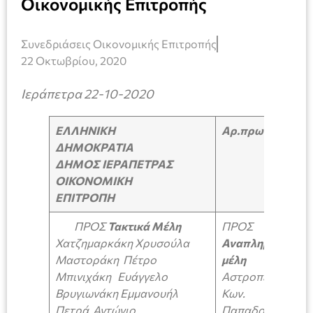
Οικονομικής Επιτροπής
Συνεδριάσεις Οικονομικής Επιτροπής
22 Οκτωβρίου, 2020
Ιεράπετρα 22-10-2020
ΕΛΛΗΝΙΚΗ
Αρ.πρωτ.:14433
ΔΗΜΟΚΡΑΤΙΑ
ΔΗΜΟΣ ΙΕΡΑΠΕΤΡΑΣ
ΟΙΚΟΝΟΜΙΚΗ
ΕΠΙΤΡΟΠΗ
ΠΡΟΣ
Τακτικά Μέλη
ΠΡΟΣ
Χατζημαρκάκη Χρυσούλα
Αναπληρωματικ
Μαστοράκη Πέτρο
μέλη
Μπινιχάκη Ευάγγελο
Αστροπεκάκη
Βρυγιωνάκη Εμμανουήλ
Κων.
Πετρά Αντώνιο
Παπαδοπετράκη