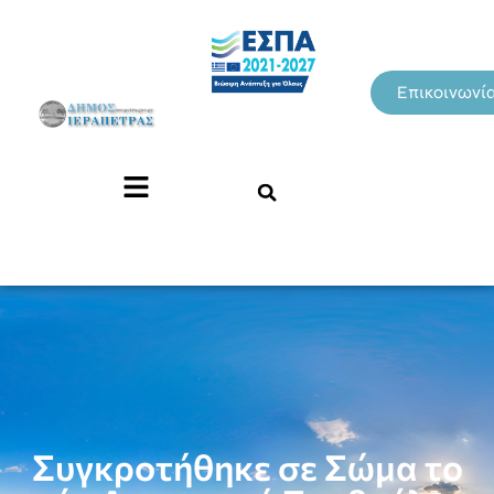
Επικοινωνί
Συγκροτήθηκε σε Σώμα το