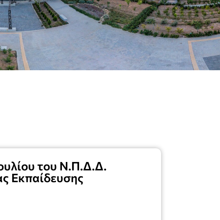
υλίου του Ν.Π.Δ.Δ.
ας Εκπαίδευσης