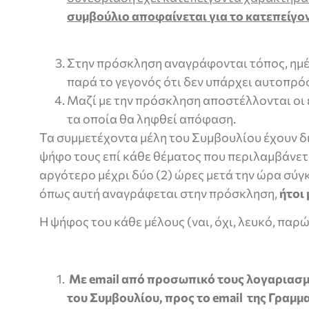
συμβούλιο αποφαίνεται για το κατεπείγο
Στην πρόσκληση αναγράφονται τόπος, ημέ
παρά το γεγονός ότι δεν υπάρχει αυτοπρ
Μαζί με την πρόσκληση αποστέλλονται οι 
τα οποία θα ληφθεί απόφαση.
Τα συμμετέχοντα μέλη του Συμβουλίου έχουν δ
ψήφο τους επί κάθε θέματος που περιλαμβάνετα
αργότερο μέχρι δύο (2) ώρες μετά την ώρα σύγ
όπως αυτή αναγράφεται στην πρόσκληση,
ήτοι
Η ψήφος του κάθε μέλους (ναι, όχι, λευκό, παρ
Με email από προσωπικό τους λογαριασμ
του Συμβουλίου, προς το email της Γραμμ