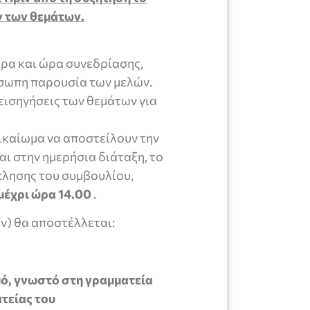
ν των θεμάτων.
ρα και ώρα συνεδρίασης,
όσωπη παρουσία των μελών.
εισηγήσεις των θεμάτων για
ικαίωμα να αποστείλουν την
ι στην ημερήσια διάταξη, το
κλησης του συμβουλίου,
 μέχρι ώρα 14.00
.
ών) θα αποστέλλεται:
ό, γνωστό στη γραμματεία
ατείας του