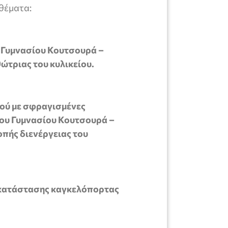
θέματα:
 Γυμνασίου Κουτσουρά –
ώτριας του κυλικείου.
ού με σφραγισμένες
του Γυμνασίου Κουτσουρά –
πής διενέργειας του
ικατάστασης καγκελόπορτας