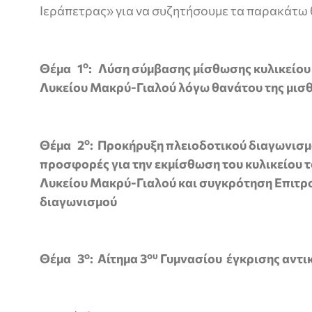
Ιεράπετρας» για να συζητήσουμε τα παρακάτω 
ο
Θέμα 1
: Λύση σύμβασης μίσθωσης κυλικείου
Λυκείου Μακρύ-Γιαλού λόγω θανάτου της μισθ
ο
Θέμα 2
: Προκήρυξη πλειοδοτικού διαγωνισμ
προσφορές για την εκμίσθωση του κυλικείου 
Λυκείου Μακρύ-Γιαλού και συγκρότηση Επιτρο
διαγωνισμού
ο
ου
Θέμα 3
: Αίτημα 3
Γυμνασίου έγκρισης αντ