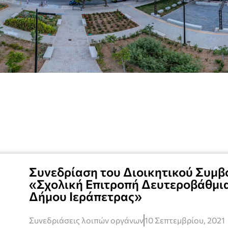
Συνεδρίαση του Διοικητικού Συμβο
«Σχολική Επιτροπή Δευτεροβάθμι
Δήμου Ιεράπετρας»
Συνεδριάσεις λοιπών οργάνων
10 Σεπτεμβρίου, 2021