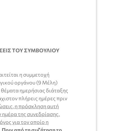
ΑΣΕΙΣ ΤΟΥ ΣΥΜΒΟΥΛΙΟΥ
ιτείται η συμμετοχή
γικού οργάνου (9 Μέλη)
 θέματα ημερήσιας διάταξης
άχιστον πλήρεις ημέρες πριν
ώσεις, η πρόσκληση αυτή
ν ημέρα της συνεδρίασης.
γος για τον οποίο η
.
Πριν από τη συζήτηση το