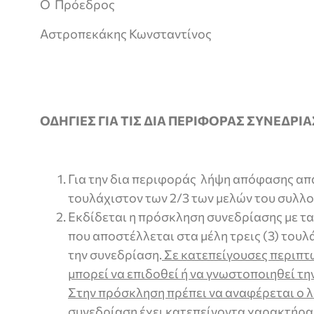
Ο Πρόεδρος
Αστροπεκάκης Κωνσταντίνος
ΟΔΗΓΙΕΣ ΓΙΑ ΤΙΣ ΔΙΑ ΠΕΡΙΦΟΡΑΣ ΣΥΝΕΔΡΙ
Για την δια περιφοράς λήψη απόφασης απα
τουλάχιστον των 2/3 των μελών του συλλο
Εκδίδεται η πρόσκληση συνεδρίασης με τα
που αποστέλλεται στα μέλη τρεις (3) τουλ
την συνεδρίαση.
Σε κατεπείγουσες περιπτ
μπορεί να επιδοθεί ή να γνωστοποιηθεί τη
Στην πρόσκληση πρέπει να αναφέρεται ο λό
συνεδρίαση έχει κατεπείγοντα χαρακτήρα