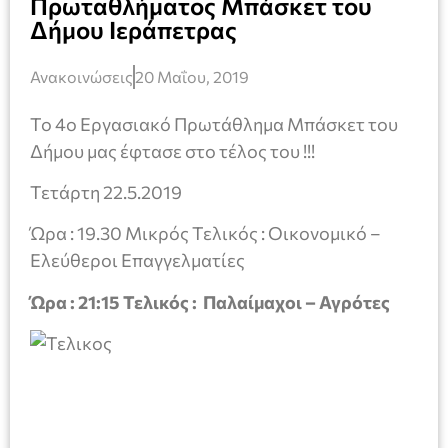
Πρωταθλήματος Μπάσκετ του
Δήμου Ιεράπετρας
Ανακοινώσεις
20 Μαΐου, 2019
Το 4o Eργασιακό Πρωτάθλημα Μπάσκετ του
Δήμου μας έφτασε στο τέλος του !!!
Τετάρτη 22.5.2019
Ώρα : 19.30 Μικρός Τελικός : Οικονομικό –
Ελεύθεροι Επαγγελματίες
Ώρα : 21:15 Τελικός : Παλαίμαχοι – Αγρότες