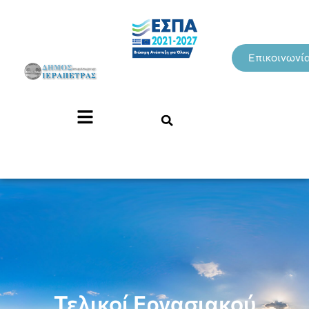
Επικοινωνί
Τελικοί Eργασιακού