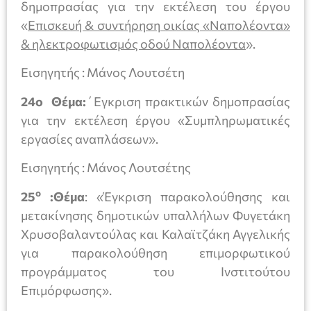
δημοπρασίας για την εκτέλεση του έργου
«
Επισκευή & συντήρηση οικίας «Ναπολέοντα»
& ηλεκτροφωτισμός οδού Ναπολέοντα
».
Εισηγητής : Μάνος Λουτσέτη
24
o
Θέμα:
΄Εγκριση πρακτικών δημοπρασίας
για την εκτέλεση έργου «Συμπληρωματικές
εργασίες αναπλάσεων».
Εισηγητής : Μάνος Λουτσέτης
ο
25
:Θέμα
: «Έγκριση παρακολούθησης και
μετακίνησης δημοτικών υπαλλήλων Φυγετάκη
Χρυσοβαλαντούλας και Καλαϊτζάκη Αγγελικής
για παρακολούθηση επιμορφωτικού
προγράμματος του Ινστιτούτου
Επιμόρφωσης».