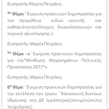
Εισηγητής:Μαρία Πετράκη.
4ο
Θέμα:΄
Εγκριση πρακτικών δημοπρασίας για
την προμήθεια ειδών υγιεινής και
καθαριότητας(έλεγχος δικαιολογητικών και
τεχνική αξιολόγησης ).
Εισηγητής: Μαρία Πετράκη.
5ο
Θέμα
:
«
΄Εγκριση πρακτικών δημοπρασίας
για την”Μίσθωση Μηχανημάτων Πολιτικής
Προστασίας 2017″».
Εισηγητής: Μαρία Πετράκη
ο
6
θέμα
:΄Εγκριση πρακτικών δημοπρασίας για
την εκτέλεση του έργου ¨Κατασκευή δικτύων
ύδρευσης στη ΔΕ Ιεράπετρας(αντιμετώπιστη
λειψυδρίας)