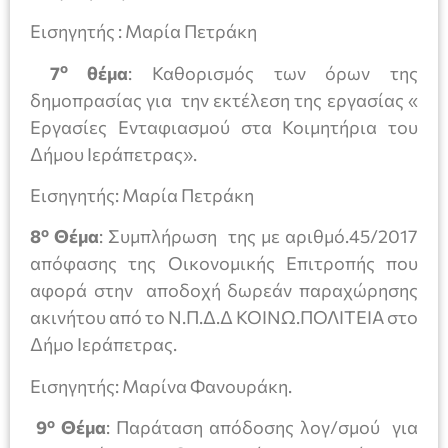
Εισηγητής : Μαρία Πετράκη
ο
7
θέμα
: Καθορισμός των όρων της
δημοπρασίας για την εκτέλεση της εργασίας «
Εργασίες Ενταφιασμού στα Κοιμητήρια του
Δήμου Ιεράπετρας».
Εισηγητής: Μαρία Πετράκη
ο
8
Θέμα
: Συμπλήρωση της με αριθμό.45/2017
απόφασης της Οικονομικής Επιτροπής που
αφορά στην αποδοχή δωρεάν παραχώρησης
ακινήτου από το Ν.Π.Δ.Δ ΚΟΙΝΩ.ΠΟΛΙΤΕΙΑ στο
Δήμο Ιεράπετρας.
Εισηγητής: Μαρίνα Φανουράκη.
ο
9
Θέμα
: Παράταση απόδοσης λογ/σμού για