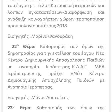
του έργου με τίτλο «Κατασκευή κτιριακών και
λοιπών εγκαταστάσεων-Διαμόρφωση και
ανάδειξη κοινοχρήστων χώρων-τροποποίηση
προυπολογισμού έτους 2018.
Εισηγητής : Μαρίνα Φανουράκη
ο
22
Θέμα:
Καθορισμός των όρων της
δημοπρασίας για την εκτέλεση του έργου Νέο
Κέντρο Δημιουργικής Απασχόλησης Παιδιών
με αναπηρία Ιεράπετρας-Κ.Δ.Α.Π ΜΕΑ
Ιεράπετρας»της πράξης «Νέο Κέντρο
Δημιουργικής Απασχόλησης Παιδιών με
Αναπηρία Ιεράπετρας.
Εισηγητής : Μάνος Λουτσέτης
ο
23
θέμα
: Καθορισμός των όρων της