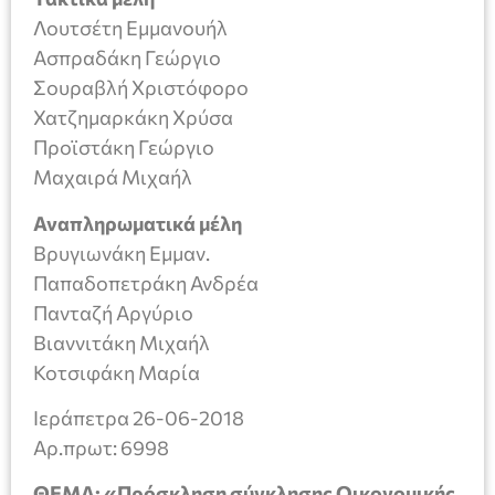
Λουτσέτη Εμμανουήλ
Ασπραδάκη Γεώργιο
Σουραβλή Χριστόφορο
Χατζημαρκάκη Χρύσα
Προϊστάκη Γεώργιο
Μαχαιρά Μιχαήλ
Αναπληρωματικά μέλη
Βρυγιωνάκη Εμμαν.
Παπαδοπετράκη Ανδρέα
Πανταζή Αργύριο
Βιαννιτάκη Μιχαήλ
Κοτσιφάκη Μαρία
Ιεράπετρα 26-06-2018
Aρ.πρωτ: 6998
ΘΕΜΑ: «Πρόσκληση σύγκλησης Οικονομικής