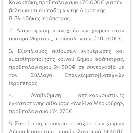
Κανουπάκη, προϋπολογισμού 70.000€ για την
βελτίωση των υποδομών της Δημοτικής
Βιβλιοθήκης Ιεράπετρας.
2. Διαμόρφωση κοινοχρήστων χώρων στον
οικισμό Μύρτους, προϋπολογισμού 100.000€.
3. Εξοπλισμός αιθουσών ενημέρωσης και
ευαισθητοποίησης κοινού Δήμου Ιεράπετρας,
προϋπολογισμού 24.800€ σε συνεργασία με
τον Σύλλογο Επαγγελματοβιοτεχνών
Ιεράπετρας.
4. Αναβάθμιση οπτικοακουστικής
εγκατάστασης αίθουσας «Μελίνα Μερκούρη»,
προϋπολογισμού 74.276€.
5. Συντήρηση πρασίνου κοινόχρηστων χώρων
Δήμου Ιεράπετρας, προϋπολογισμού 74.400€