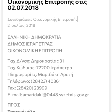
Οικονομικής Επιτροπής στις
02.07.2018
Συνεδριάσεις Οικονομικής Επιτροπής
2 Ιουλίου, 2018
ΕΛΛΗΝΙΚΗ ΔΗΜΟΚΡΑΤΙΑ
ΔΗΜΟΣ ΙΕΡΑΠΕΤΡΑΣ
ΟΙΚΟΝΟΜΙΚΗ ΕΠΙΤΡΟΠΗ
Ταχ.Δ/νση: Δημοκρατίας 31
Ταχ.Κώδικας: 72200 Ιεράπετρα
Πληροφορίες: Μαριδάκη Αρετή
Τηλέφωνο: (28423) 40361
Fax: (28420) 23999
E-mail: amaridaki@0448.syzefxis.gov.gr
ΠΡΟΣ
Τακτικά μέλη