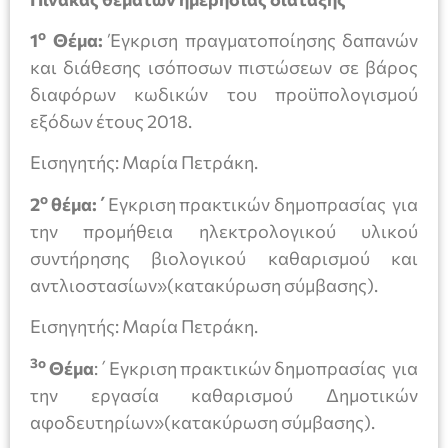
ο
1
Θέμα:
Έγκριση πραγματοποίησης δαπανών
και διάθεσης ισόποσων πιστώσεων σε βάρος
διαφόρων κωδικών του προϋπολογισμού
εξόδων έτους 2018.
Εισηγητής: Μαρία Πετράκη.
ο
2
θέμα:΄
Εγκριση πρακτικών δημοπρασίας για
την προμήθεια ηλεκτρολογικού υλικού
συντήρησης βιολογικού καθαρισμού και
αντλιοστασίων»(κατακύρωση σύμβασης).
Εισηγητής: Μαρία Πετράκη.
3ο
Θέμα
:΄Εγκριση πρακτικών δημοπρασίας για
την εργασία καθαρισμού Δημοτικών
αφοδευτηρίων»(κατακύρωση σύμβασης).