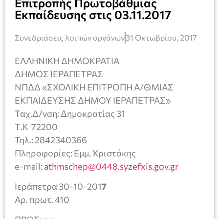
Επιτροπής Πρωτοβάθμιας
Εκπαίδευσης στις 03.11.2017
Συνεδριάσεις λοιπών οργάνων
31 Οκτωβρίου, 2017
ΕΛΛΗΝΙΚΗ ΔΗΜΟΚΡΑΤΙΑ
ΔΗΜΟΣ ΙΕΡΑΠΕΤΡΑΣ
ΝΠΔΔ «ΣΧΟΛΙΚΗ ΕΠΙΤΡΟΠΗ Α/ΘΜΙΑΣ
ΕΚΠΑΙΔΕΥΣΗΣ ΔΗΜΟΥ ΙΕΡΑΠΕΤΡΑΣ»
Ταχ.Δ/νση: Δημοκρατίας 31
Τ.Κ 72200
Τηλ.: 2842340366
Πληροφορίες: Εμμ. Χριστάκης
e-mail:
athmschep@0448.syzefxis.gov.gr
Ιεράπετρα 30-10-201
7
Αρ. πρωτ. 410