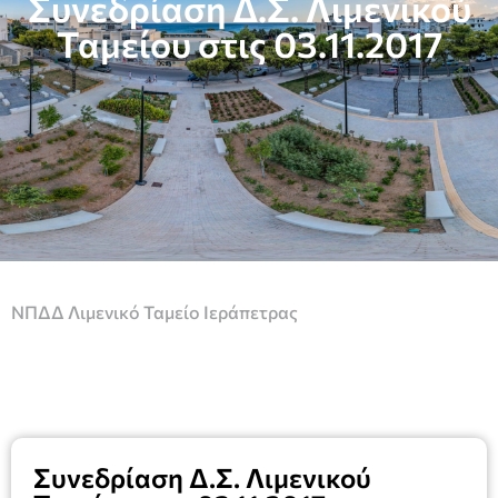
Συνεδρίαση Δ.Σ. Λιμενικού
Ταμείου στις 03.11.2017
ΝΠΔΔ Λιμενικό Ταμείο Ιεράπετρας
Συνεδρίαση Δ.Σ. Λιμενικού