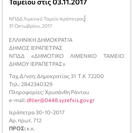
Ταμείου στις 03.11.2017
ΝΠΔΔ Λιμενικό Ταμείο Ιεράπετρας
31 Οκτωβρίου, 2017
ΕΛΛΗΝΙΚΗ ΔΗΜΟΚΡΑΤΙΑ
ΔΗΜΟΣ ΙΕΡΑΠΕΤΡΑΣ
ΝΠΔΔ «ΔΗΜΟΤΙΚΟ ΛΙΜΕΝΙΚΟ ΤΑΜΕΙΟ
ΔΗΜΟΥ ΙΕΡΑΠΕΤΡΑΣ»
Ταχ.Δ/νση: Δημοκρατίας 31 Τ.Κ 72200
Τηλ.: 2842340329
Πληροφορίες: Χρυσάνθη Ράντου
e-mail:
dltier@0448.syzefxis.gov.gr
Ιεράπετρα 30-10-2017
Αρ. πρωτ. 712
ΠΡΟΣ:
κ.κ.