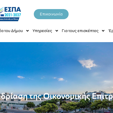
Επικοινωνία
έα του Δήμου
Υπηρεσίες
Για τους επισκέπτες
Έρ
δρίαση της Οικονομικής Επιτρο