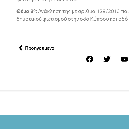
ο
Θέμα
8
: Ανάκληση της με αριθμό 129/2016 π
δημοτικού φωτισμού στην οδό Κύπρου και οδό
Προηγούμενο