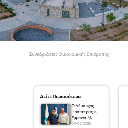
Συνεδριάσεις Οικονομικής Επιτροπής
Δείτε Περισσότερα
Ο Δήμαρχος
Ιεράπετρας κ.
Εμμανουήλ
Φραγκούλης είχε
06/08/2026