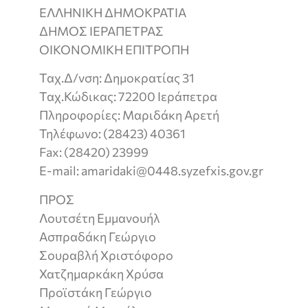
ΕΛΛΗΝΙΚΗ ΔΗΜΟΚΡΑΤΙΑ
ΔΗΜΟΣ ΙΕΡΑΠΕΤΡΑΣ
ΟΙΚΟΝΟΜΙΚΗ ΕΠΙΤΡΟΠΗ
Ταχ.Δ/νση: Δημοκρατίας 31
Ταχ.Κώδικας: 72200 Ιεράπετρα
Πληροφορίες: Μαριδάκη Αρετή
Τηλέφωνο: (28423) 40361
Fax: (28420) 23999
E-mail: amaridaki@0448.syzefxis.gov.gr
ΠΡΟΣ
Λουτσέτη Εμμανουήλ
Ασπραδάκη Γεώργιο
Σουραβλή Χριστόφορο
Χατζημαρκάκη Χρύσα
Προϊστάκη Γεώργιο