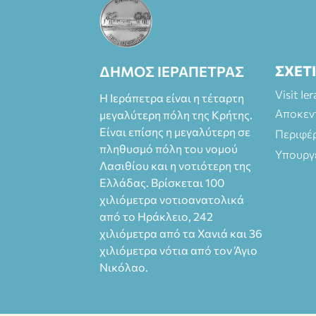
ΣΧΕΤ
ΔΗΜΟΣ ΙΕΡΑΠΕΤΡΑΣ
Visit Ie
Η Ιεράπετρα είναι η τέταρτη
Αποκεν
μεγαλύτερη πόλη της Κρήτης.
Είναι επίσης η μεγαλύτερη σε
Περιφέ
πληθυσμό πόλη του νομού
Υπουργ
Λασιθίου και η νοτιότερη της
Ελλάδας. Βρίσκεται 100
χιλιόμετρα νοτιοανατολικά
από το Ηράκλειο, 242
χιλιόμετρα από τα Χανιά και 36
χιλιόμετρα νότια από τον Άγιο
Νικόλαο.