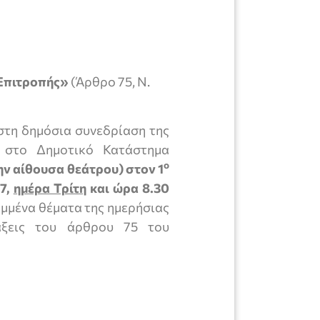
Επιτροπής»
(Άρθρο 75, Ν.
στη δημόσια συνεδρίαση της
ί στο Δημοτικό Κατάστημα
ο
ην αίθουσα θεάτρου) στον 1
7,
ημέρα Τρίτη
και ώρα 8.30
ημμένα θέματα της ημερήσιας
τάξεις του άρθρου 75 του