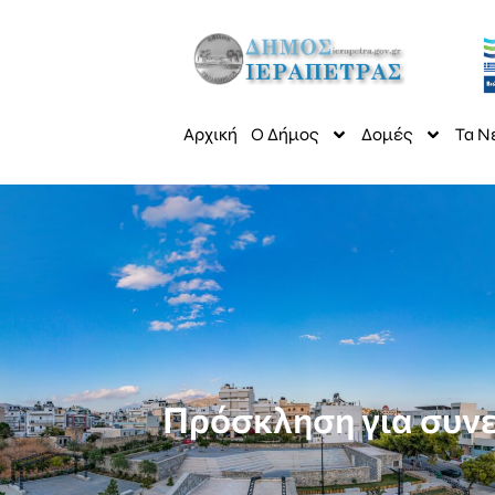
Αρχική
Ο Δήμος
Δομές
Τα Ν
Πρόσκληση για συνε