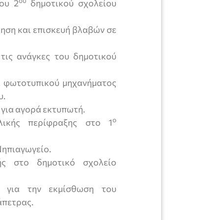
ου
ου 2
δημοτικού σχολείου
ρηση και επισκευή βλαβών σε
τις ανάγκες του δημοτικού
ι φωτοτυπικού μηχανήματος
υ.
για αγορά εκτυπωτή.
ο
λικής περίφραξης στο 1
ηπιαγωγείο.
ς στο δημοτικό σχολείο
ύ για την εκμίσθωση του
άπετρας.