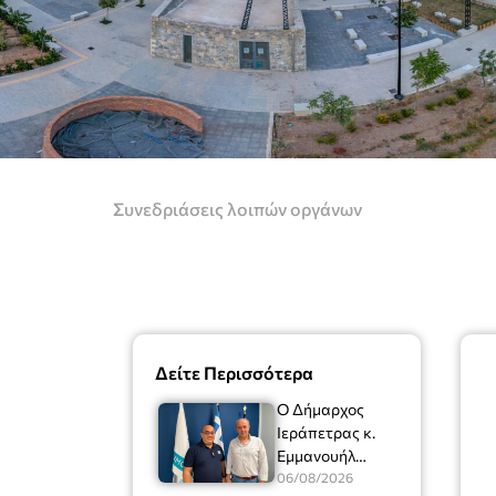
Συνεδριάσεις λοιπών οργάνων
Δείτε Περισσότερα
Ο Δήμαρχος
Ιεράπετρας κ.
Εμμανουήλ
Φραγκούλης είχε
06/08/2026