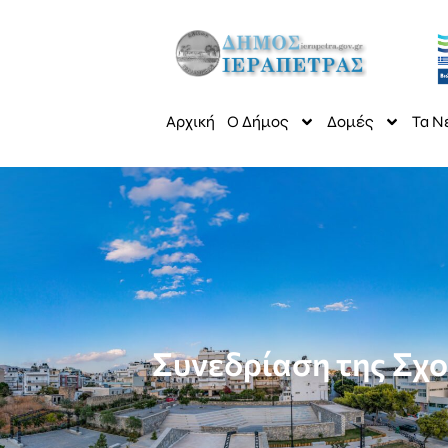
Αρχική
Ο Δήμος
Δομές
Τα Ν
Συνεδρίαση της Σχ