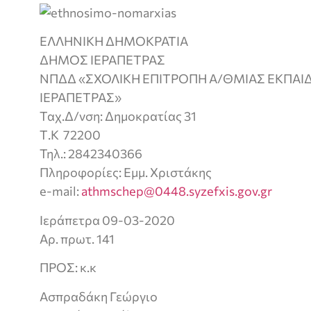
ΕΛΛΗΝΙΚΗ ΔΗΜΟΚΡΑΤΙΑ
ΔΗΜΟΣ ΙΕΡΑΠΕΤΡΑΣ
ΝΠΔΔ «ΣΧΟΛΙΚΗ ΕΠΙΤΡΟΠΗ Α/ΘΜΙΑΣ ΕΚΠΑ
ΙΕΡΑΠΕΤΡΑΣ»
Ταχ.Δ/νση: Δημοκρατίας 31
Τ.Κ 72200
Τηλ.: 2842340366
Πληροφορίες: Εμμ. Χριστάκης
e-mail:
athmschep@0448.syzefxis.gov.gr
Ιεράπετρα 09-03-2020
Αρ. πρωτ. 141
ΠΡΟΣ: κ.κ
Ασπραδάκη Γεώργιο