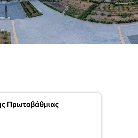
πής Πρωτοβάθμιας