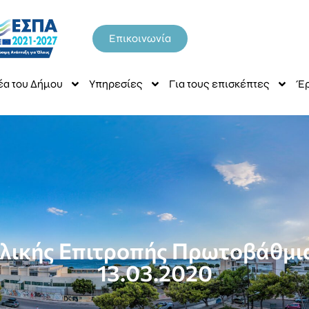
Επικοινωνία
έα του Δήμου
Υπηρεσίες
Για τους επισκέπτες
Έρ
ολικής Επιτροπής Πρωτοβάθμια
13.03.2020