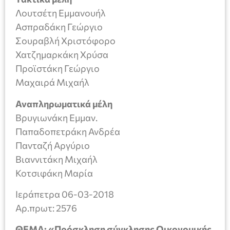
Λουτσέτη Εμμανουήλ
Ασπραδάκη Γεώργιο
Σουραβλή Χριστόφορο
Χατζημαρκάκη Χρύσα
Προϊστάκη Γεώργιο
Μαχαιρά Μιχαήλ
Αναπληρωματικά μέλη
Βρυγιωνάκη Εμμαν.
Παπαδοπετράκη Ανδρέα
Πανταζή Αργύριο
Βιαννιτάκη Μιχαήλ
Κοτσιφάκη Μαρία
Ιεράπετρα 06-03-2018
Aρ.πρωτ: 2576
ΘΕΜΑ: «Πρόσκληση σύγκλησης Οικονομικής