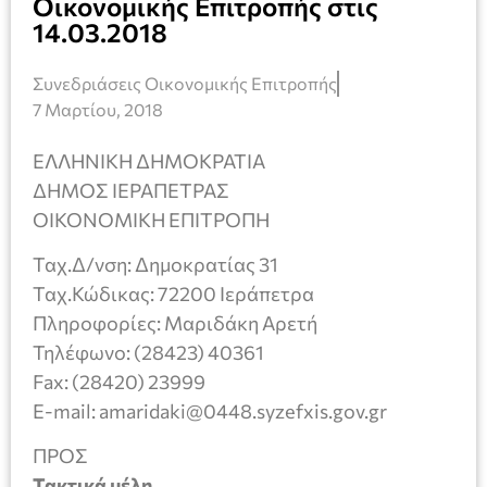
Οικονομικής Επιτροπής στις
14.03.2018
Συνεδριάσεις Οικονομικής Επιτροπής
7 Μαρτίου, 2018
ΕΛΛΗΝΙΚΗ ΔΗΜΟΚΡΑΤΙΑ
ΔΗΜΟΣ ΙΕΡΑΠΕΤΡΑΣ
ΟΙΚΟΝΟΜΙΚΗ ΕΠΙΤΡΟΠΗ
Ταχ.Δ/νση: Δημοκρατίας 31
Ταχ.Κώδικας: 72200 Ιεράπετρα
Πληροφορίες: Μαριδάκη Αρετή
Τηλέφωνο: (28423) 40361
Fax: (28420) 23999
E-mail: amaridaki@0448.syzefxis.gov.gr
ΠΡΟΣ
Τακτικά μέλη