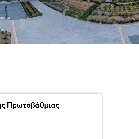
πής Πρωτοβάθμιας