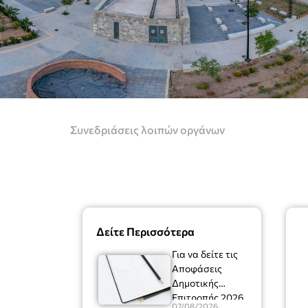
Συνεδριάσεις λοιπών οργάνων
Δείτε Περισσότερα
Για να δείτε τις
Αποφάσεις
Δημοτικής
Επιτροπής 2026
07/08/2026