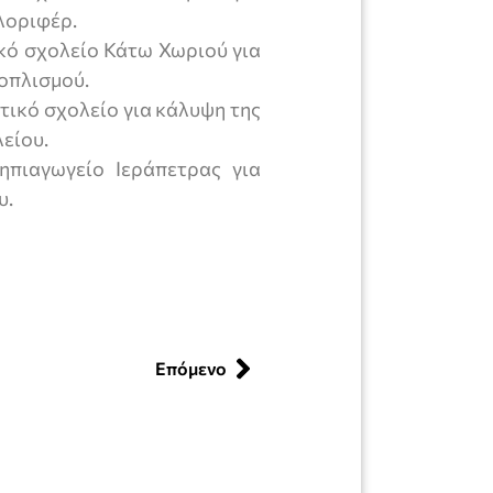
λοριφέρ.
κό σχολείο Κάτω Χωριού για
οπλισμού.
τικό σχολείο για κάλυψη της
είου.
πιαγωγείο Ιεράπετρας για
υ.
Επόμενο