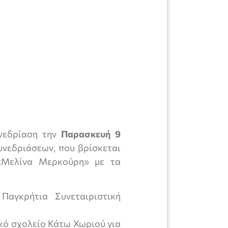
υνεδρίαση την
Παρασκευή 9
υνεδριάσεων, που βρίσκεται
«Μελίνα Μερκούρη» με τα
Παγκρήτια Συνεταιριστική
κό σχολείο Κάτω Χωριού για