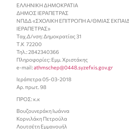
ΕΛΛΗΝΙΚΗ ΔΗΜΟΚΡΑΤΙΑ
ΔΗΜΟΣ ΙΕΡΑΠΕΤΡΑΣ
ΝΠΔΔ «ΣΧΟΛΙΚΗ ΕΠΙΤΡΟΠΗ Α/ΘΜΙΑΣ ΕΚΠΑ
ΙΕΡΑΠΕΤΡΑΣ»
Ταχ.Δ/νση: Δημοκρατίας 31
Τ.Κ 72200
Τηλ.: 2842340366
Πληροφορίες: Εμμ. Χριστάκης
e-mail:
athmschep@0448.syzefxis.gov.gr
Ιεράπετρα 05-03-2018
Αρ. πρωτ. 98
ΠΡΟΣ: κ.κ
Βουζουνεράκη Ιωάννα
Κορνιλάκη Πετρούλα
Λουτσέτη Εμμανουήλ