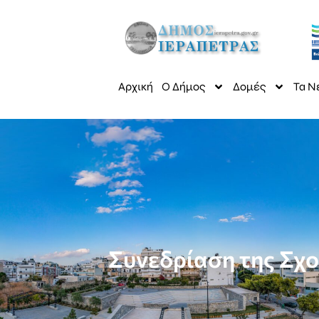
Αρχική
Ο Δήμος
Δομές
Τα Ν
Συνεδρίαση της Σχ