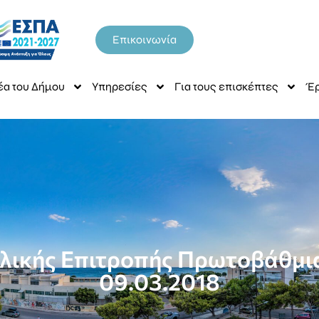
Επικοινωνία
έα του Δήμου
Υπηρεσίες
Για τους επισκέπτες
Έρ
ολικής Επιτροπής Πρωτοβάθμια
09.03.2018