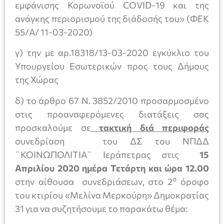
εμφάνισης Κορωνοϊού COVID-19 και της
ανάγκης περιορισμού της διάδοσής του» (ΦΕΚ
55/Α/ 11-03-2020)
γ) την με αρ.18318/13-03-2020 εγκύκλιο του
Υπουργείου Εσωτερικών προς τους Δήμους
της Χώρας
δ) το άρθρο 67 Ν. 3852/2010 προσαρμοσμένο
στις προαναφερόμενες διατάξεις σας
προσκαλούμε σε
τακτική διά περιφοράς
συνεδρίαση του ΔΣ του ΝΠΔΔ
¨ΚΟΙΝΩΠΟΛΙΤΙΑ¨ Ιεράπετρας στις
15
Απριλίου 2020 ημέρα Τετάρτη και ώρα 12.00
ο
στην αίθουσα συνεδριάσεων, στο 2
όροφο
του κτιρίου «Μελίνα Μερκούρη» Δημοκρατίας
31 για να συζητήσουμε το παρακάτω θέμα: