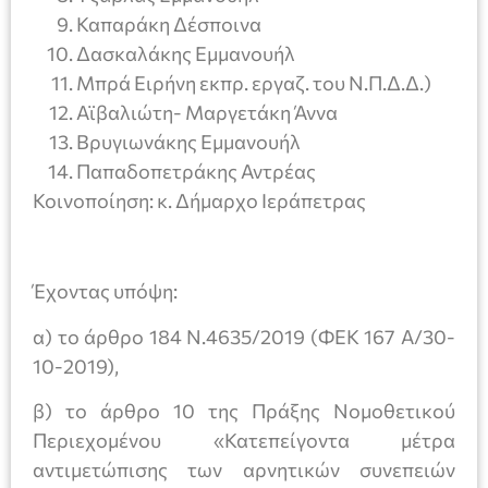
Καπαράκη Δέσποινα
Δασκαλάκης Εμμανουήλ
Μπρά Ειρήνη εκπρ. εργαζ. του Ν.Π.Δ.Δ.)
Αϊβαλιώτη- Μαργετάκη Άννα
Βρυγιωνάκης Εμμανουήλ
Παπαδοπετράκης Αντρέας
Κοινοποίηση: κ. Δήμαρχο Ιεράπετρας
Έχοντας υπόψη:
α) το άρθρο 184 Ν.4635/2019 (ΦΕΚ 167 Α/30-
10-2019),
β) το άρθρο 10 της Πράξης Νομοθετικού
Περιεχομένου «Κατεπείγοντα μέτρα
αντιμετώπισης των αρνητικών συνεπειών