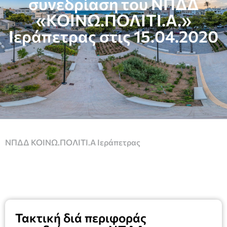
συνεδρίαση του ΝΠΔΔ
«ΚΟΙΝΩ.ΠΟΛΙΤΙ.Α.»
Ιεράπετρας στις 15.04.2020
ΝΠΔΔ ΚΟΙΝΩ.ΠΟΛΙΤΙ.Α Ιεράπετρας
Τακτική διά περιφοράς