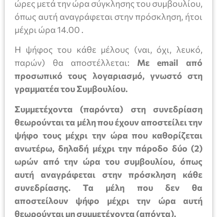
ώρες μετά την ώρα σύγκλησης του συμβουλίου,
όπως αυτή αναγράφεται στην πρόσκληση, ήτοι
μέχρι ώρα 14.00 .
Η ψήφος του κάθε μέλους (ναι, όχι, λευκό,
παρών) θα αποστέλλεται:
Με email από
προσωπικό τους λογαριασμό, γνωστό στη
γραμματέα του Συμβουλίου
.
Συμμετέχοντα (παρόντα) στη συνεδρίαση
θεωρούνται τα μέλη που έχουν αποστείλει την
ψήφο τους μέχρι την ώρα που καθορίζεται
ανωτέρω, δηλαδή μέχρι την πάροδο δύο (2)
ωρών από την ώρα του συμβουλίου, όπως
αυτή αναγράφεται στην πρόσκληση κάθε
συνεδρίασης. Τα μέλη που δεν θα
αποστείλουν ψήφο μέχρι την ώρα αυτή
θεωρούνται μη συμμετέχοντα (απόντα).